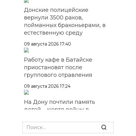
Донские полицейские
вернули 3500 раков,
пойманных браконьерами, в
естественную среду
09 августа 2026 17:40
Работу кафе в Батайске
приостановят после
группового отравления
09 августа 2026 17:24
На Дону почтили память
детей – жертв войны в
Донбассе
Search
09 августа 2026 16:55
for: