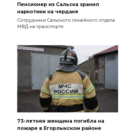
Пенсионер из Сальска хранил
Утром над акваторией
наркотики на чердаке
Азовского моря сбили
Сотрудники Сальского линейного отдела
вражеские БПЛА
МВД на транспорте
БОЛЬШЕ НОВОСТЕЙ
73-летняя женщина погибла на
пожаре в Егорлыкском районе