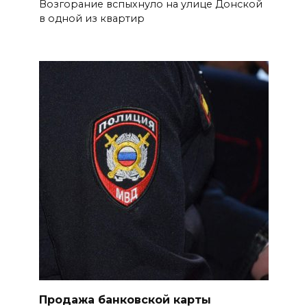
Возгорание вспыхнуло на улице Донской
в одной из квартир
Продажа банковской карты