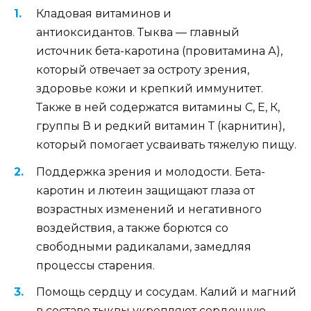
Кладовая витаминов и
антиоксидантов. Тыква — главный
источник бета-каротина (провитамина А),
который отвечает за остроту зрения,
здоровье кожи и крепкий иммунитет.
Также в ней содержатся витамины С, Е, К,
группы В и редкий витамин Т (карнитин),
который помогает усваивать тяжелую пищу.
Поддержка зрения и молодости. Бета-
каротин и лютеин защищают глаза от
возрастных изменений и негативного
воздействия, а также борются со
свободными радикалами, замедляя
процессы старения.
Помощь сердцу и сосудам. Калий и магний
в составе тыквы укрепляют сердечную