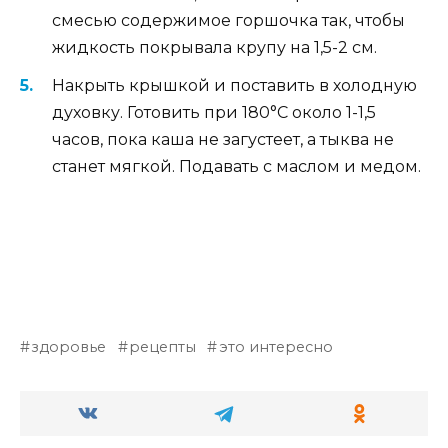
смесью содержимое горшочка так, чтобы
жидкость покрывала крупу на 1,5-2 см.
Накрыть крышкой и поставить в холодную
духовку. Готовить при 180°C около 1-1,5
часов, пока каша не загустеет, а тыква не
станет мягкой. Подавать с маслом и медом.
здоровье
рецепты
это интересно