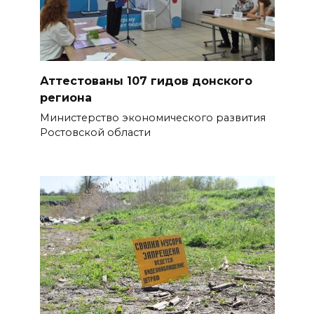
объяснил, почему
ростовчанам тяжело
переносить жару
БОЛЬШЕ НОВОСТЕЙ
Аттестованы 107 гидов донского
региона
Министерство экономического развития
Ростовской области