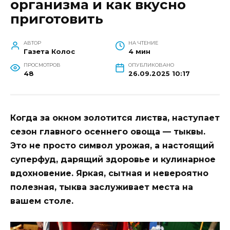
организма и как вкусно
приготовить
АВТОР
НА ЧТЕНИЕ
Газета Колос
4 мин
ПРОСМОТРОВ
ОПУБЛИКОВАНО
48
26.09.2025 10:17
Когда за окном золотится листва, наступает
сезон главного осеннего овоща — тыквы.
Это не просто символ урожая, а настоящий
суперфуд, дарящий здоровье и кулинарное
вдохновение. Яркая, сытная и невероятно
полезная, тыква заслуживает места на
вашем столе.