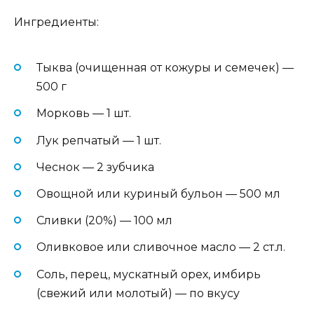
Ингредиенты:
Тыква (очищенная от кожуры и семечек) —
500 г
Морковь — 1 шт.
Лук репчатый — 1 шт.
Чеснок — 2 зубчика
Овощной или куриный бульон — 500 мл
Сливки (20%) — 100 мл
Оливковое или сливочное масло — 2 ст.л.
Соль, перец, мускатный орех, имбирь
(свежий или молотый) — по вкусу