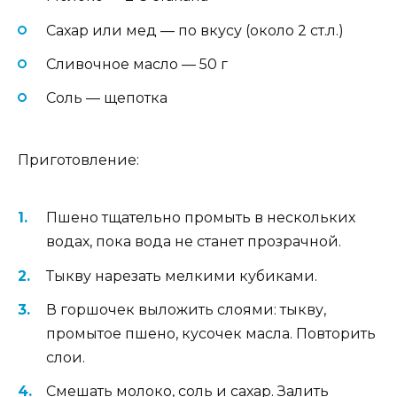
Сахар или мед — по вкусу (около 2 ст.л.)
Сливочное масло — 50 г
Соль — щепотка
Приготовление:
Пшено тщательно промыть в нескольких
водах, пока вода не станет прозрачной.
Тыкву нарезать мелкими кубиками.
В горшочек выложить слоями: тыкву,
промытое пшено, кусочек масла. Повторить
слои.
Смешать молоко, соль и сахар. Залить