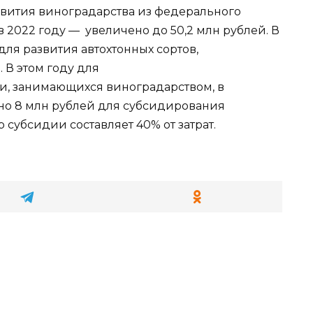
азвития виноградарства из федерального
в 2022 году — увеличено до 50,2 млн рублей. В
ля развития автохтонных сортов,
В этом году для
и, занимающихся виноградарством, в
о 8 млн рублей для субсидирования
 субсидии составляет 40% от затрат.