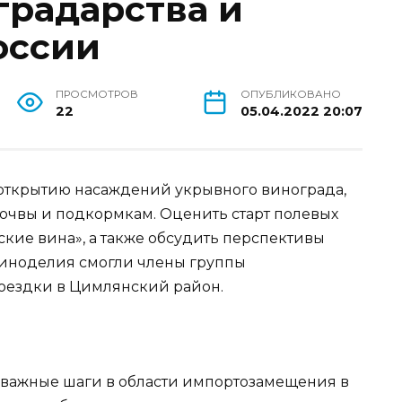
градарства и
оссии
ПРОСМОТРОВ
ОПУБЛИКОВАНО
22
05.04.2022 20:07
открытию насаждений укрывного винограда,
 почвы и подкормкам. Оценить старт полевых
кие вина», а также обсудить перспективы
виноделия смогли члены группы
поездки в Цимлянский район.
 важные шаги в области импортозамещения в