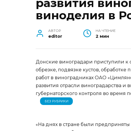
развития вино
виноделия в Р
АВТОР
НА ЧТЕНИЕ
editor
2 мин
Донские виноградари приступили к 
обрезке, подвязке кустов, обработке
работ в виноградниках ОАО «Цимлянс
развития отрасли виноградарства и 
губернаторского контроля во время 
БЕЗ РУБРИКИ
«На днях в стране были предприняты