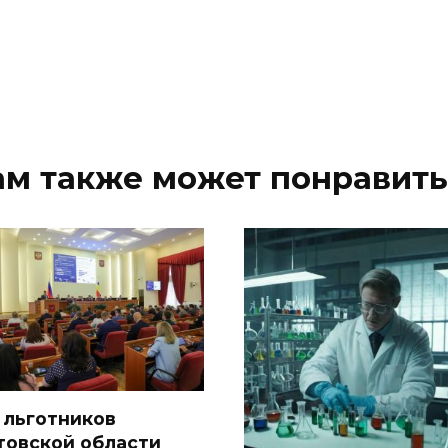
ам также может понравить
 льготников
товской области