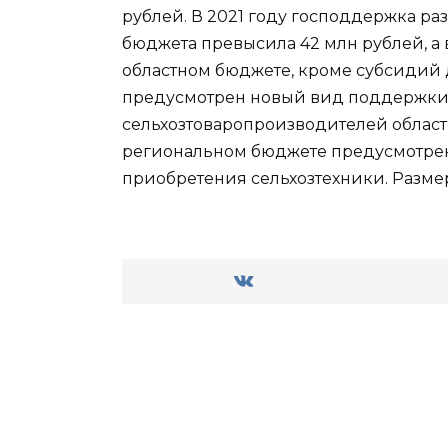
рублей. В 2021 году господдержка р
бюджета превысила 42 млн рублей, а 
областном бюджете, кроме субсидий д
предусмотрен новый вид поддержки. 
сельхозтоваропроизводителей област
региональном бюджете предусмотрен
приобретения сельхозтехники. Размер