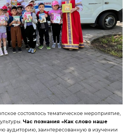
опское состоялось тематическое мероприятие,
ультуры.
Час познания «Как слово наше
ую аудиторию, заинтересованную в изучении