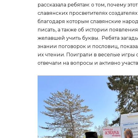
рассказала ребятам: о том, почему это
славянских просветителях создателя
благодаря которым славянские народ
писать, а также об истории появлени
желавшей учить буквы. Ребята загады
знании поговорок и пословиц, показа
их чтении. Поиграли в веселые игры
отвечали на вопросы и активно участв