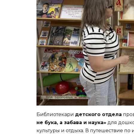
Библиотекари
детского отдела
про
не бука, а забава и наука»
для дошко
культуры и отдыха. В путешествие по