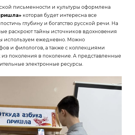
ской письменности и культуры оформлена
пришла»
которая будет интересна все
 постичь глубину и богатство русской речи. На
рые раскроют тайны источников вдохновения
мы используем ежедневно. Можно
фов и филологов, а также с коллекциями
 из поколения в поколение. А представленные
ительные электронные ресурсы.