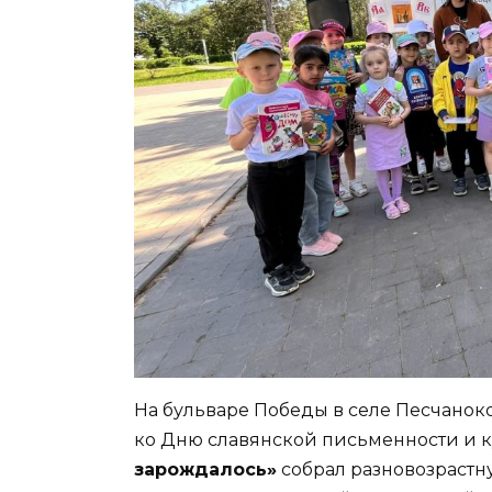
На бульваре Победы в селе Песчанок
ко Дню славянской письменности и к
зарождалось»
собрал разновозрастн