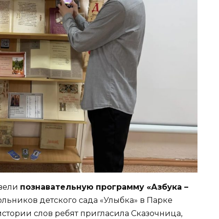
вели
познавательную программу «Азбука –
льников детского сада «Улыбка» в Парке
 истории слов ребят пригласила Сказочница,