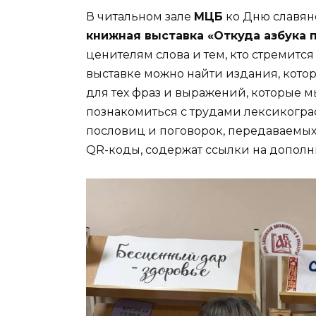
В читальном зале
МЦБ
ко Дню славян
книжная выставка «Откуда азбука 
ценителям слова и тем, кто стремится
выставке можно найти издания, кото
для тех фраз и выражений, которые 
познакомиться с трудами лексикогра
пословиц и поговорок, передаваемых
QR-коды, содержат ссылки на дополн