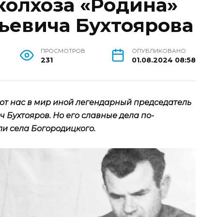
колхоза «Родина»
ьевича Бухтоярова
ПРОСМОТРОВ
ОПУБЛИКОВАНО
231
01.08.2024 08:58
л от нас в мир иной легендарный председатель
 Бухтояров. Но его славные дела по-
и села Богородицкого.