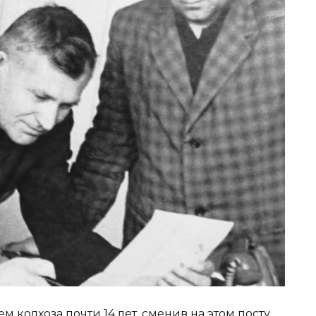
м колхоза почти 14 лет, сменив на этом посту