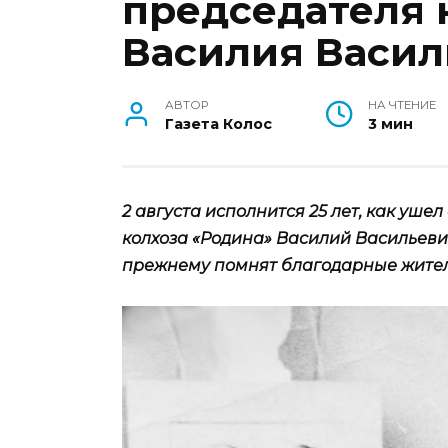
председателя 
Василия Васил
АВТОР
НА ЧТЕНИЕ
Газета Колос
3 мин
2 августа исполнится 25 лет, как уше
колхоза «Родина» Василий Васильевич
прежнему помнят благодарные жител