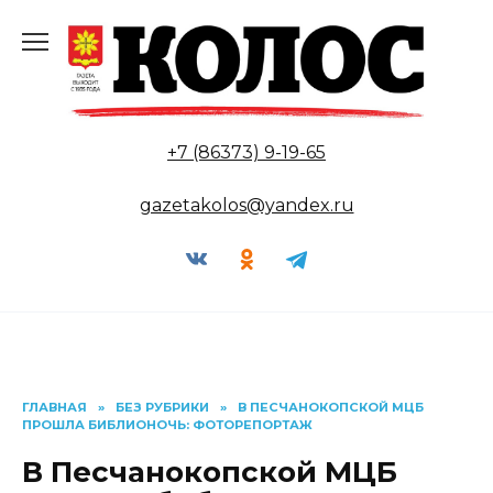
Перейти
к
содержанию
+7 (86373) 9-19-65
gazetakolos@yandex.ru
ГЛАВНАЯ
»
БЕЗ РУБРИКИ
»
В ПЕСЧАНОКОПСКОЙ МЦБ
ПРОШЛА БИБЛИОНОЧЬ: ФОТОРЕПОРТАЖ
В Песчанокопской МЦБ