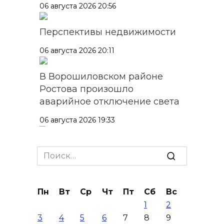
06 августа 2026 20:56
Перспективы недвижимости
06 августа 2026 20:11
В Ворошиловском районе
Ростова произошло
аварийное отключение света
06 августа 2026 19:33
Шахбокс, падел и пилон: в
Search
Ростовской области
for:
зарегистрировали новые
виды спорта
Пн
Вт
Ср
Чт
Пт
Сб
Вс
06 августа 2026 19:30
1
2
3
4
5
6
7
8
9