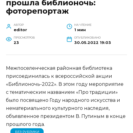
прошла библионочь:
фоторепортаж
АВТОР
НА ЧТЕНИЕ
editor
1 мин
ПРОСМОТРОВ
ОПУБЛИКОВАНО
23
30.05.2022 19:03
Межпоселенческая районная библиотека
присоединилась к всероссийской акции
«Библионочь-2022». В этом году мероприятие
с тематическим названием «Про традиции»
было посвящено Году народного искусства и
нематериального культурного наследия,
объявленное президентом В. Путиным в конце
прошлого года.
БЕЗ РУБРИКИ