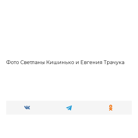
Фото Светланы Кишинько и Евгения Трачука