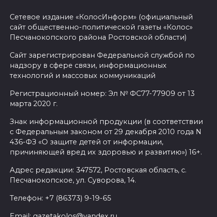
Сетевое издание «КолосИнформ» (официальный
сайт общественно-политической газеты «Колос»
Песчанокопского района Ростовской области)
Сайт зарегистрирован Федеральной службой по
надзору в сфере связи, информационных
технологий и массовых коммуникаций
Регистрационный номер: Эл № ФС77-77909 от 13
марта 2020 г.
Знак информационной продукции (в соответствии
с Федеральным законом от 29 декабря 2010 года N
436-ФЗ «О защите детей от информации,
причиняющей вред их здоровью и развитию») 16+.
Адрес редакции: 347572, Ростовская область, с.
Песчанокопское, ул. Суворова, 14.
Телефон: +7 (86373) 9-19-65
Email: gazetakolos@yandex.ru