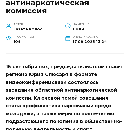
антинаркотическая
комиссия
АВТОР
НА ЧТЕНИЕ
Газета Колос
1 мин
ПРОСМОТРОВ
ОПУБЛИКОВАНО
109
17.09.2025 13:24
16 сентября под председательством главы
региона Юрия Слюсаря в формате
видеоконференцсвязи состоялось
заседание областной антинаркотической
комиссии. Ключевой темой совещания
стала профилактика наркомании среди
молодежи, а также меры по вовлечению
подрастающего поколения в общественно-
полезную деятельность и спорт.