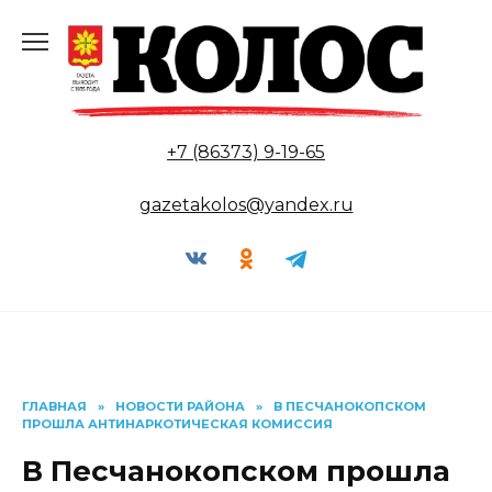
Перейти
к
содержанию
+7 (86373) 9-19-65
gazetakolos@yandex.ru
ГЛАВНАЯ
»
НОВОСТИ РАЙОНА
»
В ПЕСЧАНОКОПСКОМ
ПРОШЛА АНТИНАРКОТИЧЕСКАЯ КОМИССИЯ
В Песчанокопском прошла