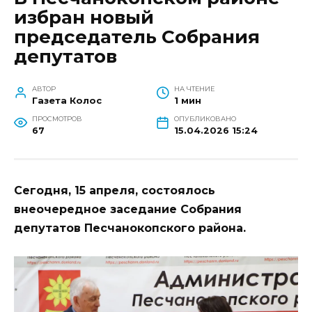
избран новый
председатель Собрания
депутатов
АВТОР
НА ЧТЕНИЕ
Газета Колос
1 мин
ПРОСМОТРОВ
ОПУБЛИКОВАНО
67
15.04.2026 15:24
Сегодня, 15 апреля, состоялось
внеочередное заседание Собрания
депутатов Песчанокопского района.