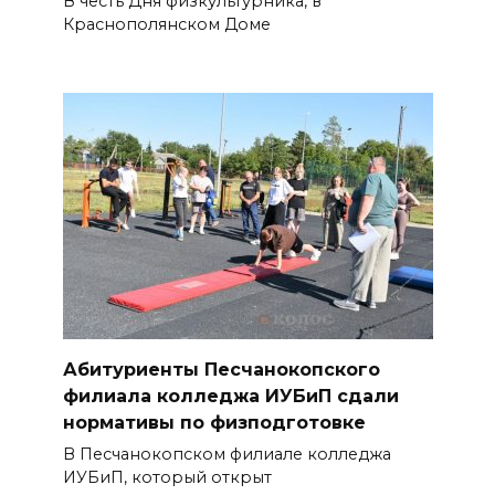
В честь Дня физкультурника, в
Краснополянском Доме
Абитуриенты Песчанокопского
филиала колледжа ИУБиП сдали
нормативы по физподготовке
В Песчанокопском филиале колледжа
ИУБиП, который открыт