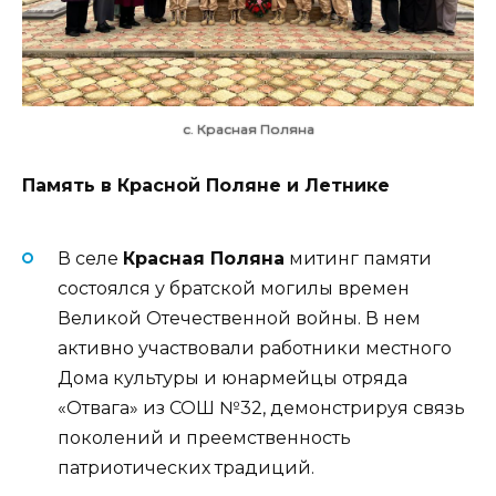
с. Красная Поляна
Память в Красной Поляне и Летнике
В селе
Красная Поляна
митинг памяти
состоялся у братской могилы времен
Великой Отечественной войны. В нем
активно участвовали работники местного
Дома культуры и юнармейцы отряда
«Отвага» из СОШ №32, демонстрируя связь
поколений и преемственность
патриотических традиций.