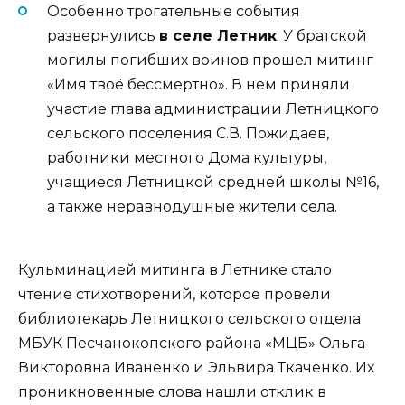
Особенно трогательные события
развернулись
в селе Летник
. У братской
могилы погибших воинов прошел митинг
«Имя твоё бессмертно». В нем приняли
участие глава администрации Летницкого
сельского поселения С.В. Пожидаев,
работники местного Дома культуры,
учащиеся Летницкой средней школы №16,
а также неравнодушные жители села.
Кульминацией митинга в Летнике стало
чтение стихотворений, которое провели
библиотекарь Летницкого сельского отдела
МБУК Песчанокопского района «МЦБ» Ольга
Викторовна Иваненко и Эльвира Ткаченко. Их
проникновенные слова нашли отклик в