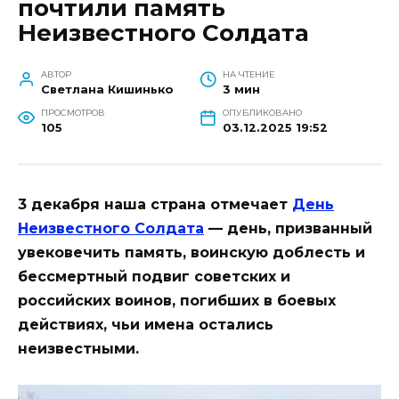
почтили память
Неизвестного Солдата
АВТОР
НА ЧТЕНИЕ
Светлана Кишинько
3 мин
ПРОСМОТРОВ
ОПУБЛИКОВАНО
105
03.12.2025 19:52
3 декабря наша страна отмечает
День
Неизвестного Солдата
— день, призванный
увековечить память, воинскую доблесть и
бессмертный подвиг советских и
российских воинов, погибших в боевых
действиях, чьи имена остались
неизвестными.