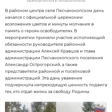
Братская могила в Песчанокопском
В районом центре селе Песчанокопском день
начался с официальной церемонии
возложения цветов и минуты молчания в
память о героях-освободителях. В
мероприятии приняли участие исполняющий
обязанности руководителя районной
администрации Алексей Кравцов и глава
администрации Песчанокопского поселения
Александр Острогорский, а также
представители районной и поселковой
администраций. Эта дань уважения
подчеркнула непреходящую ценность подвига
тех, кто отдал жизнь за свободу Родины.