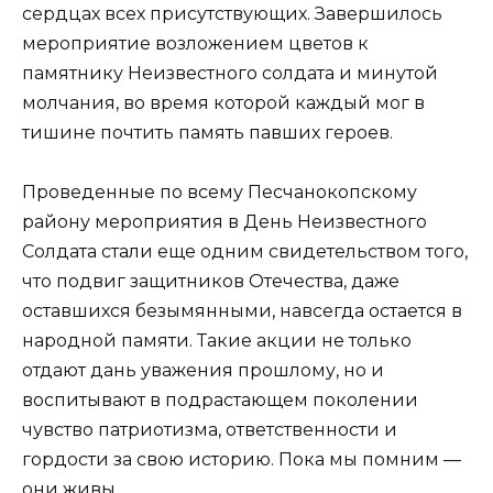
сердцах всех присутствующих. Завершилось
мероприятие возложением цветов к
памятнику Неизвестного солдата и минутой
молчания, во время которой каждый мог в
тишине почтить память павших героев.
Проведенные по всему Песчанокопскому
району мероприятия в День Неизвестного
Солдата стали еще одним свидетельством того,
что подвиг защитников Отечества, даже
оставшихся безымянными, навсегда остается в
народной памяти. Такие акции не только
отдают дань уважения прошлому, но и
воспитывают в подрастающем поколении
чувство патриотизма, ответственности и
гордости за свою историю. Пока мы помним —
они живы.