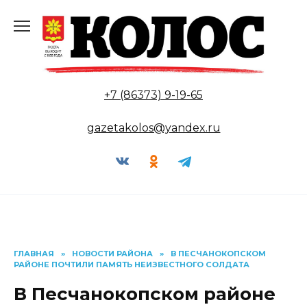
Перейти
к
содержанию
+7 (86373) 9-19-65
gazetakolos@yandex.ru
ГЛАВНАЯ
»
НОВОСТИ РАЙОНА
»
В ПЕСЧАНОКОПСКОМ
РАЙОНЕ ПОЧТИЛИ ПАМЯТЬ НЕИЗВЕСТНОГО СОЛДАТА
В Песчанокопском районе