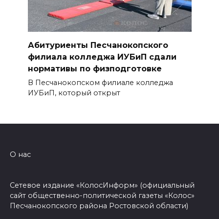
Абитуриенты Песчанокопского
филиала колледжа ИУБиП сдали
нормативы по физподготовке
В Песчанокопском филиале колледжа
ИУБиП, который открыт
О нас
Сетевое издание «КолосИнформ» (официальный
сайт общественно-политической газеты «Колос»
Песчанокопского района Ростовской области)