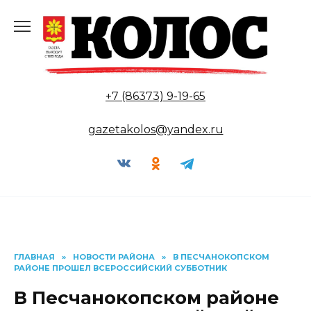
Перейти
к
содержанию
+7 (86373) 9-19-65
gazetakolos@yandex.ru
ГЛАВНАЯ
»
НОВОСТИ РАЙОНА
»
В ПЕСЧАНОКОПСКОМ
РАЙОНЕ ПРОШЕЛ ВСЕРОССИЙСКИЙ СУББОТНИК
В Песчанокопском районе