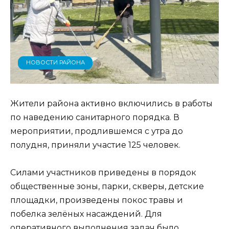
НОВОСТИ РАЙОНА
Жители района активно включились в работы
по наведению санитарного порядка. В
мероприятии, продлившемся с утра до
полудня, приняли участие 125 человек.
Силами участников приведены в порядок
общественные зоны, парки, скверы, детские
площадки, произведены покос травы и
побелка зелёных насаждений. Для
оперативного выполнения задач было