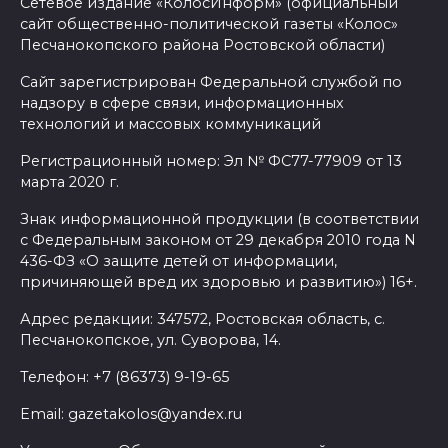
Сетевое издание «КолосИнформ» (официальный
сайт общественно-политической газеты «Колос»
Песчанокопского района Ростовской области)
Сайт зарегистрирован Федеральной службой по
надзору в сфере связи, информационных
технологий и массовых коммуникаций
Регистрационный номер: Эл № ФС77-77909 от 13
марта 2020 г.
Знак информационной продукции (в соответствии
с Федеральным законом от 29 декабря 2010 года N
436-ФЗ «О защите детей от информации,
причиняющей вред их здоровью и развитию») 16+.
Адрес редакции: 347572, Ростовская область, с.
Песчанокопское, ул. Суворова, 14.
Телефон: +7 (86373) 9-19-65
Email: gazetakolos@yandex.ru