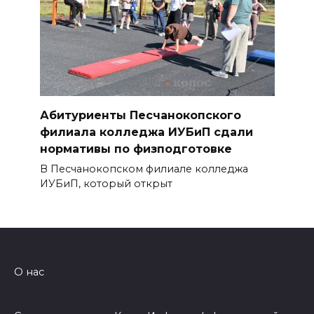
Абитуриенты Песчанокопского
филиала колледжа ИУБиП сдали
нормативы по физподготовке
В Песчанокопском филиале колледжа
ИУБиП, который открыт
О нас