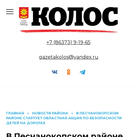
Перейти
к
содержанию
+7 (86373) 9-19-65
gazetakolos@yandex.ru
ГЛАВНАЯ
»
НОВОСТИ РАЙОНА
»
В ПЕСЧАНОКОПСКОМ
РАЙОНЕ СТАРТУЕТ ОБЛАСТНАЯ АКЦИЯ ПО БЕЗОПАСНОСТИ
ДЕТЕЙ НА ДОРОГАХ
В Песчанокопском районе