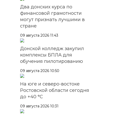
Два донских курса по
финансовой грамотности
могут признать лучшими в
стране
09 августа 2026 11:43
Донской колледж закупил
комплексы БПЛА для
обучения пилотированию
09 августа 2026 10:50
На юге и северо-востоке
Ростовской области сегодня
до +40 °C
09 августа 2026 10:31