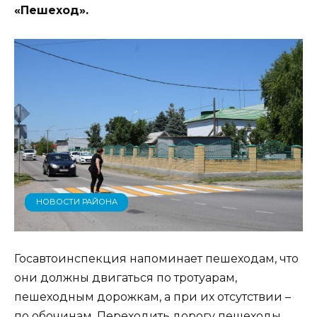
«Пешеход».
НОВОСТИ РАЙОНА
Госавтоинспекция напоминает пешеходам, что
они должны двигаться по тротуарам,
пешеходным дорожкам, а при их отсутствии –
по обочинам. Переходить дорогу пешеходы