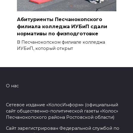
Абитуриенты Песчанокопского
филиала колледжа ИУБиП сдали
нормативы по физподготовке
В Песчанокопском филиале колледжа
ИУБиП, который открыт
О нас
Сетевое издание «КолосИнформ» (официальный
сайт общественно-политической газеты «Колос»
Песчанокопского района Ростовской области)
Сайт зарегистрирован Федеральной службой по