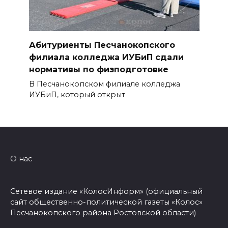
Абитуриенты Песчанокопского
филиала колледжа ИУБиП сдали
нормативы по физподготовке
В Песчанокопском филиале колледжа
ИУБиП, который открыт
О нас
Сетевое издание «КолосИнформ» (официальный
сайт общественно-политической газеты «Колос»
Песчанокопского района Ростовской области)