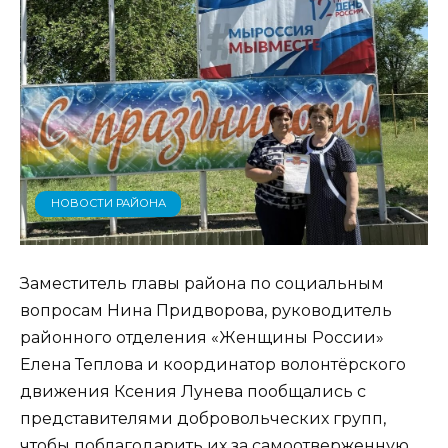
НОВОСТИ РАЙОНА
Заместитель главы района по социальным
вопросам Нина Придворова, руководитель
районного отделения «Женщины России»
Елена Теплова и координатор волонтёрского
движения Ксения Лунева пообщались с
представителями добровольческих групп,
чтобы поблагодарить их за самоотверженную