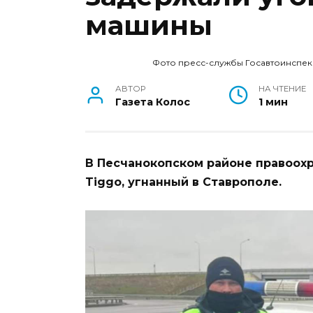
машины
Фото пресс-службы Госавтоинспек
АВТОР
НА ЧТЕНИЕ
Газета Колос
1 мин
В Песчанокопском районе правоох
Tiggo, угнанный в Ставрополе.