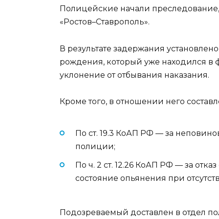
Полицейские начали преследование, 
«Ростов–Ставрополь».
В результате задержания установлено,
рождения, который уже находился в ф
уклонение от отбывания наказания.
Кроме того, в отношении него соста
По ст. 19.3 КоАП РФ — за непови
полиции;
По ч. 2 ст. 12.26 КоАП РФ — за от
состояние опьянения при отсутст
Подозреваемый доставлен в отдел п