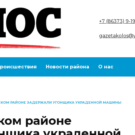
+7 (86373) 9-1
gazetakolos@
роисшествия
Новости района
О нас
СКОМ РАЙОНЕ ЗАДЕРЖАЛИ УГОНЩИКА УКРАДЕННОЙ МАШИНЫ
ком районе
онщика украденной