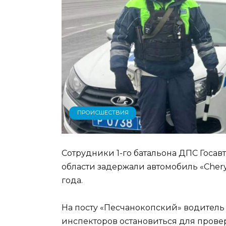
ПРОИСШЕСТВИЯ
Сотрудники 1-го батальона ДПС Госа
области задержали автомобиль «Chery
года.
На посту «Песчанокопский» водитель
инспекторов остановиться для прове