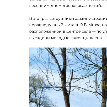
весенним днем древонасаждений.
В этот раз сотрудники администраци
неравнодушный житель В.В. Миюс, на
расположенной в центре села — по ул
высадили молодые саженцы клена.