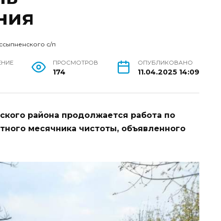
ния
ссыпненского с/п
ЕНИЕ
ПРОСМОТРОВ
ОПУБЛИКОВАНО
н
174
11.04.2025 14:09
ского района продолжается работа по
тного месячника чистоты, объявленного