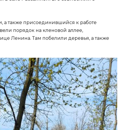
и, а также присоединившийся к работе
вели порядок на кленовой аллее,
ице Ленина. Там побелили деревья, а также