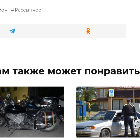
йон
Рассыпное
ам также может понравить