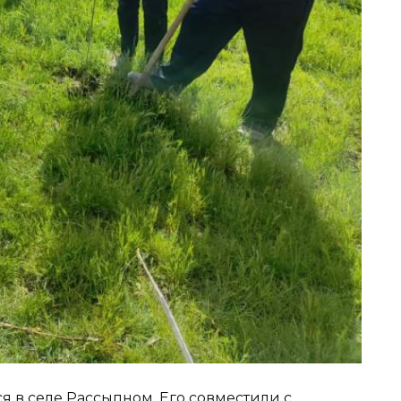
ся в селе Рассыпном. Его совместили с