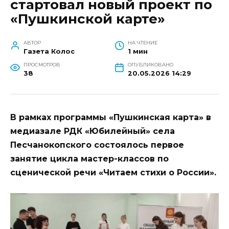
стартовал новый проект по
«Пушкинской карте»
АВТОР
НА ЧТЕНИЕ
Газета Колос
1 мин
ПРОСМОТРОВ
ОПУБЛИКОВАНО
38
20.05.2026 14:29
В рамках программы «Пушкинская карта» в
медиазале РДК «Юбилейный» села
Песчанокопского состоялось первое
занятие цикла мастер-классов по
сценической речи «Читаем стихи о России».