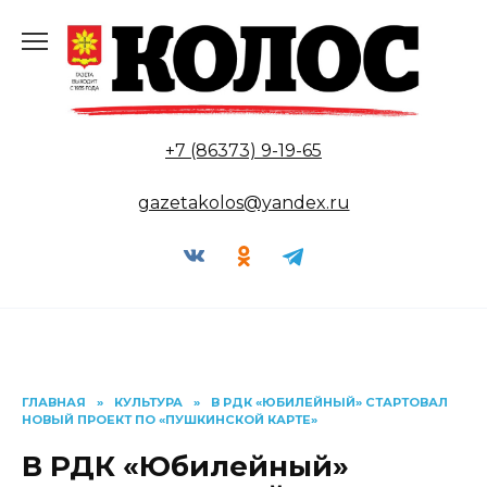
Перейти
к
содержанию
+7 (86373) 9-19-65
gazetakolos@yandex.ru
ГЛАВНАЯ
»
КУЛЬТУРА
»
В РДК «ЮБИЛЕЙНЫЙ» СТАРТОВАЛ
НОВЫЙ ПРОЕКТ ПО «ПУШКИНСКОЙ КАРТЕ»
В РДК «Юбилейный»