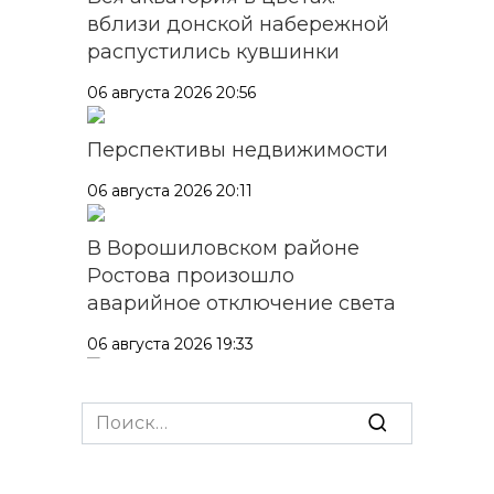
вблизи донской набережной
распустились кувшинки
06 августа 2026 20:56
Перспективы недвижимости
06 августа 2026 20:11
В Ворошиловском районе
Ростова произошло
аварийное отключение света
06 августа 2026 19:33
Шахбокс, падел и пилон: в
Search
Ростовской области
for:
зарегистрировали новые
виды спорта