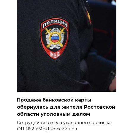
06 августа 2026 12:30
Отдых в безопасности
06 августа 2026 12:28
Батайские плетуньи
БОЛЬШЕ НОВОСТЕЙ
Продажа банковской карты
обернулась для жителя Ростовской
области уголовным делом
Сотрудники отдела уголовного розыска
ОП № 2 УМВД России по г.