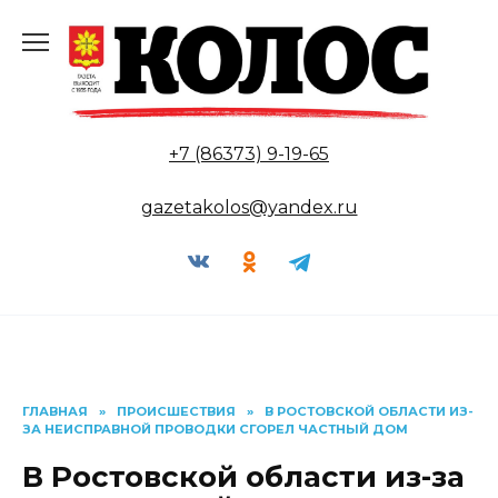
Перейти
к
содержанию
+7 (86373) 9-19-65
gazetakolos@yandex.ru
ГЛАВНАЯ
»
ПРОИСШЕСТВИЯ
»
В РОСТОВСКОЙ ОБЛАСТИ ИЗ-
ЗА НЕИСПРАВНОЙ ПРОВОДКИ СГОРЕЛ ЧАСТНЫЙ ДОМ
В Ростовской области из-за