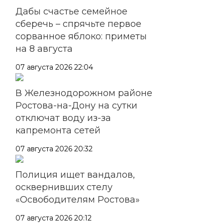
Дабы счастье семейное
сберечь – спрячьте первое
сорванное яблоко: приметы
на 8 августа
07 августа 2026 22:04
В Железнодорожном районе
Ростова-на-Дону на сутки
отключат воду из-за
капремонта сетей
07 августа 2026 20:32
Полиция ищет вандалов,
осквернивших стелу
«Освободителям Ростова»
07 августа 2026 20:12