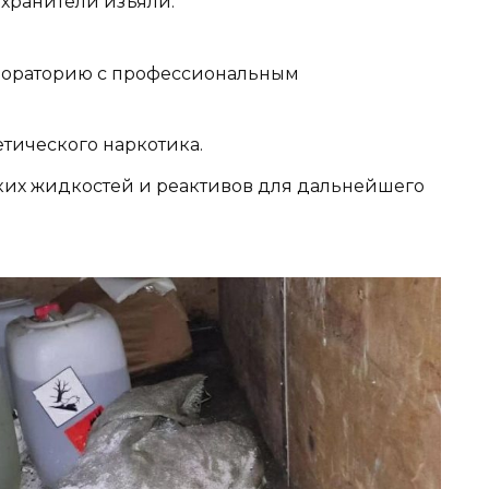
хранители изъяли:
бораторию с профессиональным
етического наркотика.
их жидкостей и реактивов для дальнейшего