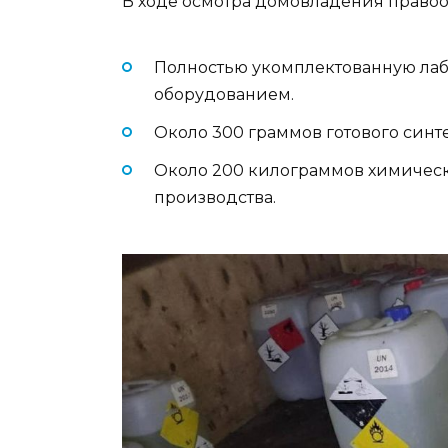
В ходе осмотра домовладения правоо
Полностью укомплектованную ла
оборудованием.
Около 300 граммов готового синт
Около 200 килограммов химическ
производства.