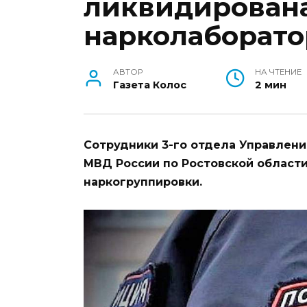
ликвидирован
нарколаборат
АВТОР
НА ЧТЕНИЕ
Газета Колос
2 мин
Сотрудники 3-го отдела Управлени
МВД России по Ростовской област
наркогруппировки.