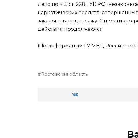
дело по ч. 5 ст. 228.1 УК РФ (незакон
наркотических средств, совершенные 
заключены под стражу. Оперативно-
действия продолжаются.
(По информации ГУ МВД России по Ро
Ростовская область
В