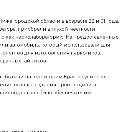
ижегородской области в возрасте 22 и 31 года,
атора, приобрели в глухой местности
го как нарколабораторию. На предоставленные
или автомобиль, который использовали для
онентов для изготовления наркотиков,
зованных тайников.
сбывали на территории Красносулинского
учение вознаграждения происходили в
упников, должно было обеспечить им