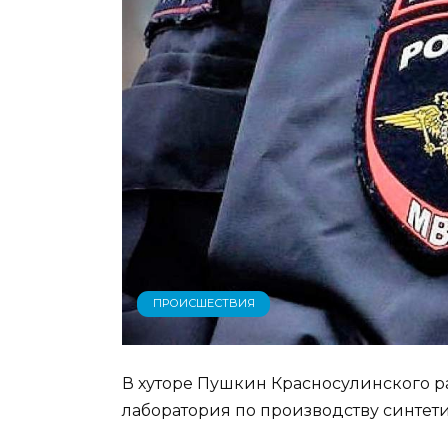
ПРОИСШЕСТВИЯ
В хуторе Пушкин Красносулинского 
лаборатория по производству синтет