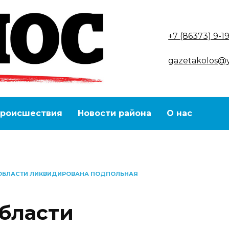
+7 (86373) 9-1
gazetakolos@
роисшествия
Новости района
О нас
 ОБЛАСТИ ЛИКВИДИРОВАНА ПОДПОЛЬНАЯ
области