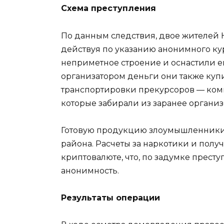
Схема преступления
По данным следствия, двое жителей Н
действуя по указанию анонимного кур
неприметное строение и оснастили е
организатором деньги они также куп
транспортировки прекурсоров — комп
которые забирали из заранее органи
Готовую продукцию злоумышленники 
района. Расчеты за наркотики и пол
криптовалюте, что, по задумке прест
анонимность.
Результаты операции