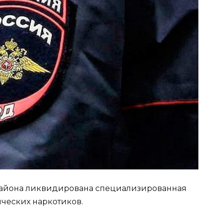
района ликвидирована специализированная
ических наркотиков.