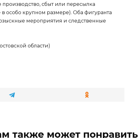
ное производство, сбыт или пересылка
в особо крупном размере). Оба фигуранта
розыскные мероприятия и следственные
стовской области)
ам также может понравить