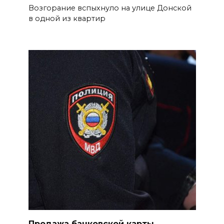
более чем для 11 тыс. детей
Возгорание вспыхнуло на улице Донской
в одной из квартир
БОЛЬШЕ НОВОСТЕЙ
Продажа банковской карты