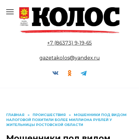
Перейти
к
содержанию
+7 (86373) 9-19-65
gazetakolos@yandex.ru
ГЛАВНАЯ
»
ПРОИСШЕСТВИЯ
»
МОШЕННИКИ ПОД ВИДОМ
НАЛОГОВОЙ ПОХИТИЛИ БОЛЕЕ МИЛЛИОНА РУБЛЕЙ У
ЖИТЕЛЬНИЦЫ РОСТОВСКОЙ ОБЛАСТИ
Мошенники под видом