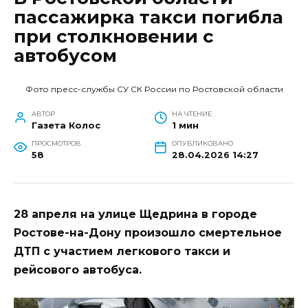
пассажирка такси погибла
при столкновении с
автобусом
Фото пресс-службы СУ СК России по Ростовской области
АВТОР
НА ЧТЕНИЕ
Газета Колос
1 мин
ПРОСМОТРОВ
ОПУБЛИКОВАНО
58
28.04.2026 14:27
28 апреля на улице Щедрина в городе
Ростове-на-Дону произошло смертельное
ДТП с участием легкового такси и
рейсового автобуса.