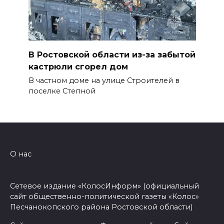
В Ростовской области из-за забытой
кастрюли сгорел дом
В частном доме на улице Строителей в
поселке Степной
О нас
Сетевое издание «КолосИнформ» (официальный
сайт общественно-политической газеты «Колос»
Песчанокопского района Ростовской области)