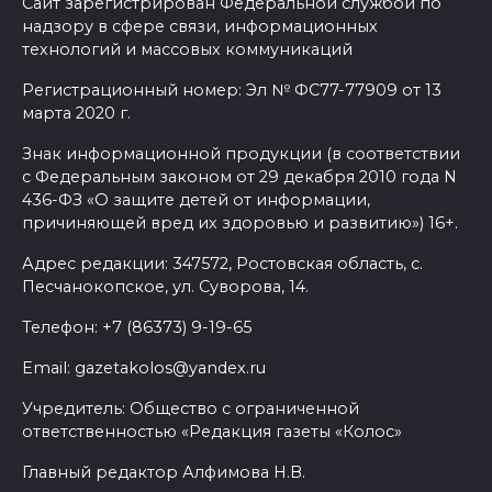
Сайт зарегистрирован Федеральной службой по
надзору в сфере связи, информационных
технологий и массовых коммуникаций
Регистрационный номер: Эл № ФС77-77909 от 13
марта 2020 г.
Знак информационной продукции (в соответствии
с Федеральным законом от 29 декабря 2010 года N
436-ФЗ «О защите детей от информации,
причиняющей вред их здоровью и развитию») 16+.
Адрес редакции: 347572, Ростовская область, с.
Песчанокопское, ул. Суворова, 14.
Телефон: +7 (86373) 9-19-65
Email: gazetakolos@yandex.ru
Учредитель: Общество с ограниченной
ответственностью «Редакция газеты «Колос»
Главный редактор Алфимова Н.В.