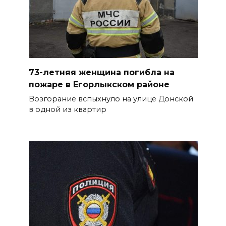
06 августа 2026 14:16
Проект строительства
хоккейной арены в Ростове
приостановлен, но не закрыт
73-летняя женщина погибла на
пожаре в Егорлыкском районе
06 августа 2026 14:04
Возгорание вспыхнуло на улице Донской
в одной из квартир
На Дону официально
аттестовали 107 гидов
БОЛЬШЕ НОВОСТЕЙ