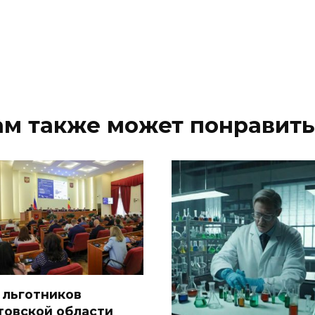
ам также может понравить
 льготников
товской области