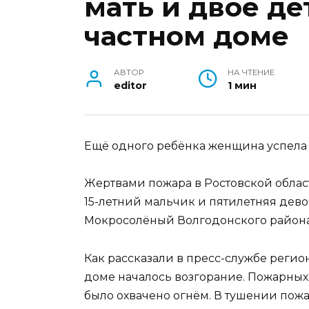
мать и двое де
частном доме
АВТОР
НА ЧТЕНИЕ
editor
1 мин
Ещё одного ребёнка женщина успела 
Жертвами пожара в Ростовской област
15-летний мальчик и пятилетняя дево
Мокросолёный Волгодонского района
Как рассказали в пресс-службе регион
доме началось возгорание. Пожарных
было охвачено огнём. В тушении пожа