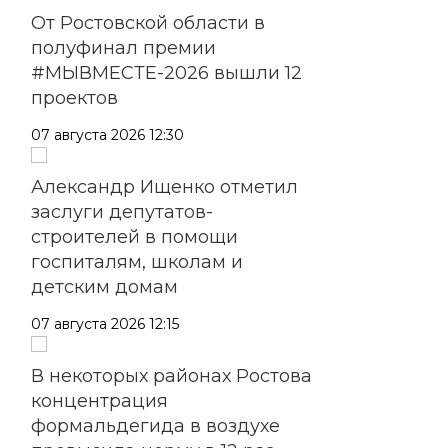
От Ростовской области в
полуфинал премии
#МЫВМЕСТЕ-2026 вышли 12
проектов
07 августа 2026 12:30
Александр Ищенко отметил
заслуги депутатов-
строителей в помощи
госпиталям, школам и
детским домам
07 августа 2026 12:15
В некоторых районах Ростова
концентрация
формальдегида в воздухе