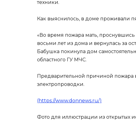
техники.
Как выяснилось, в доме проживали пят
«Во время пожара мать, проснувшись 
восьми лет из дома и вернулась за о
Бабушка покинула дом самостоятельн
областного ГУ МЧС.
Предварительной причиной пожара в
электропроводки.
(https://www.donnews.ru/)
Фото для иллюстрации из открытых и