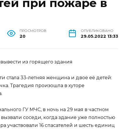
тей при пожаре в
ПРОСМОТРОВ
ОПУБЛИКОВАНО
20
29.05.2022 13:33
вывести из горящего здания
и стала 33-летняя женщина и двое её детей:
чка. Трагедия произошла в хуторе
.
ального ГУ МЧС, в ночь на 29 мая в частном
 вызвали соседи, когда здание уже полностью
ра участвовали 16 спасателей и шесть единиц