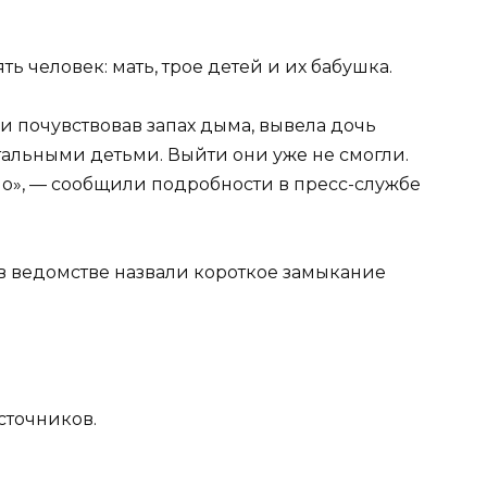
ь человек: мать, трое детей и их бабушка.
и почувствовав запах дыма, вывела дочь
стальными детьми. Выйти они уже не смогли.
о», — сообщили подробности в пресс-службе
 ведомстве назвали короткое замыкание
сточников.