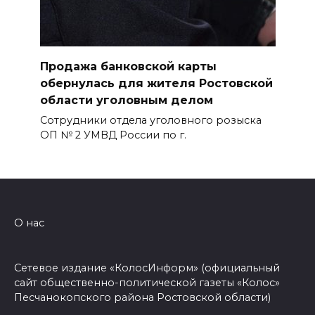
Продажа банковской карты
обернулась для жителя Ростовской
области уголовным делом
Сотрудники отдела уголовного розыска
ОП № 2 УМВД России по г.
О нас
Сетевое издание «КолосИнформ» (официальный
сайт общественно-политической газеты «Колос»
Песчанокопского района Ростовской области)