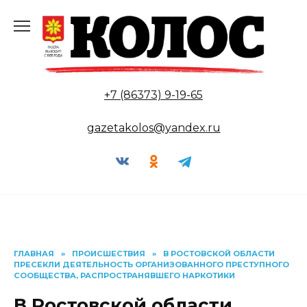
Перейти
к
содержанию
+7 (86373) 9-19-65
gazetakolos@yandex.ru
ГЛАВНАЯ
»
ПРОИСШЕСТВИЯ
»
В РОСТОВСКОЙ ОБЛАСТИ
ПРЕСЕКЛИ ДЕЯТЕЛЬНОСТЬ ОРГАНИЗОВАННОГО ПРЕСТУПНОГО
СООБЩЕСТВА, РАСПРОСТРАНЯВШЕГО НАРКОТИКИ
В Ростовской области