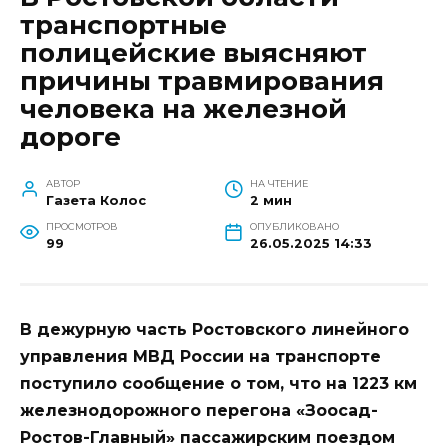
транспортные
полицейские выясняют
причины травмирования
человека на железной
дороге
АВТОР
НА ЧТЕНИЕ
Газета Колос
2 мин
ПРОСМОТРОВ
ОПУБЛИКОВАНО
99
26.05.2025 14:33
В дежурную часть Ростовского линейного
управления МВД России на транспорте
поступило сообщение о том, что на 1223 км
железнодорожного перегона «Зоосад-
Ростов-Главный» пассажирским поездом