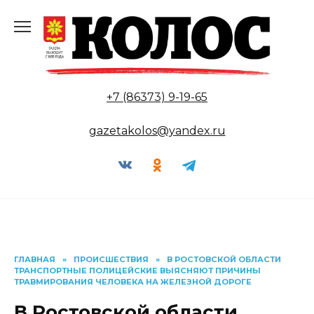
Перейти
к
содержанию
+7 (86373) 9-19-65
gazetakolos@yandex.ru
ГЛАВНАЯ
»
ПРОИСШЕСТВИЯ
»
В РОСТОВСКОЙ ОБЛАСТИ
ТРАНСПОРТНЫЕ ПОЛИЦЕЙСКИЕ ВЫЯСНЯЮТ ПРИЧИНЫ
ТРАВМИРОВАНИЯ ЧЕЛОВЕКА НА ЖЕЛЕЗНОЙ ДОРОГЕ
В Ростовской области