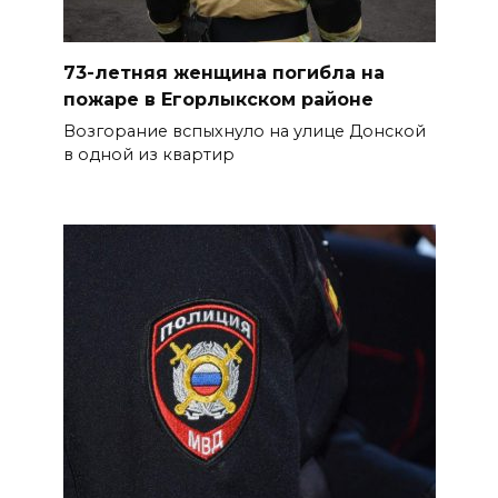
профилактические занятия
более чем для 11 тыс. детей
73-летняя женщина погибла на
06 августа 2026 15:49
пожаре в Егорлыкском районе
«Хочу прожить жизнь одна»:
Возгорание вспыхнуло на улице Донской
в одной из квартир
ростовчанка разочаровалась
в местных мужчинах
БОЛЬШЕ НОВОСТЕЙ