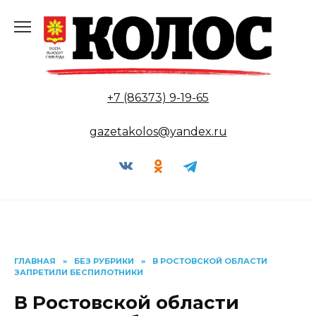
Перейти
к
содержанию
+7 (86373) 9-19-65
gazetakolos@yandex.ru
ГЛАВНАЯ
»
БЕЗ РУБРИКИ
»
В РОСТОВСКОЙ ОБЛАСТИ
ЗАПРЕТИЛИ БЕСПИЛОТНИКИ
В Ростовской области