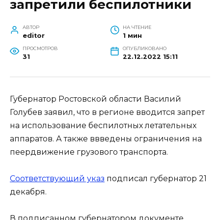
запретили беспилотники
АВТОР
НА ЧТЕНИЕ
editor
1 мин
ПРОСМОТРОВ
ОПУБЛИКОВАНО
31
22.12.2022 15:11
Губернатор Ростовской области Василий
Голубев заявил, что в регионе вводится запрет
на использование беспилотных летательных
аппаратов. А также ввведены ограничения на
пеердвижение грузового транспорта.
Соответствующий указ
подписал губернатор 21
декабря.
В подписанном губернатором документе