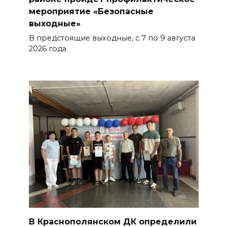
мероприятие «Безопасные
выходные»
Судьба аварийного особняка
в донской столице
В предстоящие выходные, с 7 по 9 августа
2026 года
БОЛЬШЕ НОВОСТЕЙ
В Краснополянском ДК определили