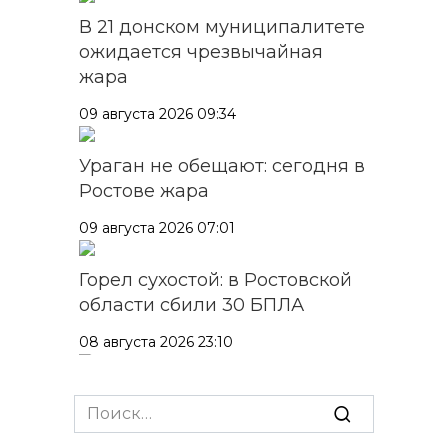
В 21 донском муниципалитете
ожидается чрезвычайная
жара
09 августа 2026 09:34
Ураган не обещают: сегодня в
Ростове жара
09 августа 2026 07:01
Горел сухостой: в Ростовской
области сбили 30 БПЛА
08 августа 2026 23:10
Пусть съест ребенок капусту,
Search
дабы учеба легко давалась:
for:
приметы на 9 августа