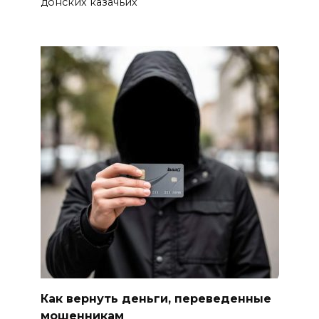
донских казачьих
Как вернуть деньги, переведенные
мошенникам