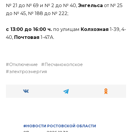
№ 21 до № 69 и № 2 до № 40,
Энгельса
от № 25
до № 45, № 188 до № 222;
с 13:00 до 16:00 ч.
по улицам
Колхозная
1-39, 4-
40,
Почтовая
1-47А.
Отключение
Песчанокопское
электроэнергия
#НОВОСТИ РОСТОВСКОЙ ОБЛАСТИ