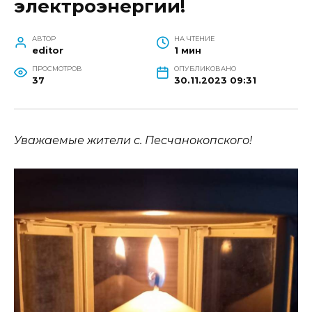
электроэнергии!
АВТОР
НА ЧТЕНИЕ
editor
1 мин
ПРОСМОТРОВ
ОПУБЛИКОВАНО
37
30.11.2023 09:31
Уважаемые жители с. Песчанокопского!