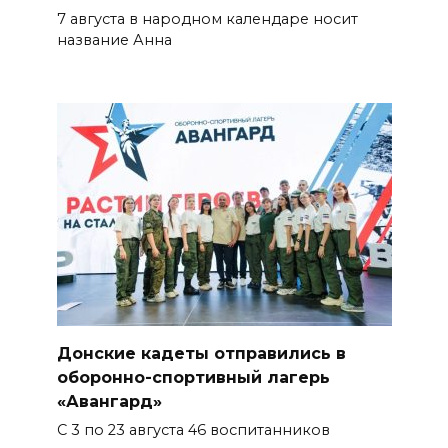
поучаствовать в конкурсе
7 августа в народном календаре носит
«Лучший школьный педагог-
название Анна
библиотекарь России»
БОЛЬШЕ НОВОСТЕЙ
Донские кадеты отправились в
оборонно-спортивный лагерь
«Авангард»
С 3 по 23 августа 46 воспитанников