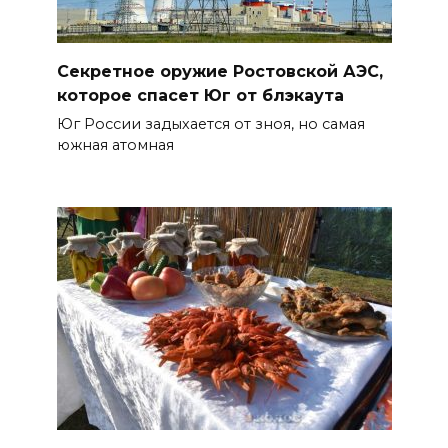
Секретное оружие Ростовской АЭС,
которое спасет Юг от блэкаута
Юг России задыхается от зноя, но самая
южная атомная