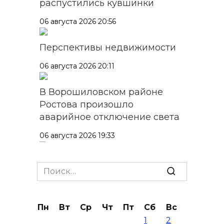
распустились кувшинки
06 августа 2026 20:56
Перспективы недвижимости
06 августа 2026 20:11
В Ворошиловском районе
Ростова произошло
аварийное отключение света
06 августа 2026 19:33
Шахбокс, падел и пилон: в
Search
Ростовской области
for:
зарегистрировали новые
виды спорта
Пн
Вт
Ср
Чт
Пт
Сб
Вс
06 августа 2026 19:30
1
2