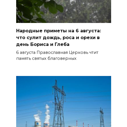
Таганрогский театр: пока
опущен занавес
Народные приметы на 6 августа:
БОЛЬШЕ НОВОСТЕЙ
что сулит дождь, роса и орехи в
день Бориса и Глеба
6 августа Православная Церковь чтит
память святых благоверных