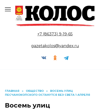
Перейти
к
содержанию
+7 (86373) 9-19-65
gazetakolos@yandex.ru
ГЛАВНАЯ
»
ОБЩЕСТВО
»
ВОСЕМЬ УЛИЦ
ПЕСЧАНОКОПСКОГО ОСТАНУТСЯ БЕЗ СВЕТА 1 АПРЕЛЯ
Восемь улиц