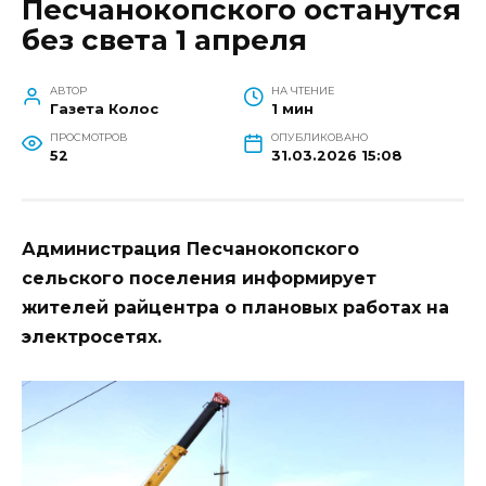
Песчанокопского останутся
без света 1 апреля
АВТОР
НА ЧТЕНИЕ
Газета Колос
1 мин
ПРОСМОТРОВ
ОПУБЛИКОВАНО
52
31.03.2026 15:08
Администрация Песчанокопского
сельского поселения информирует
жителей райцентра о плановых работах на
электросетях.