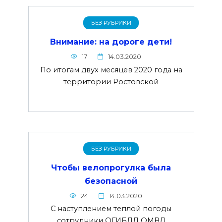
БЕЗ РУБРИКИ
Внимание: на дороге дети!
17
14.03.2020
По итогам двух месяцев 2020 года на
территории Ростовской
БЕЗ РУБРИКИ
Чтобы велопрогулка была
безопасной
24
14.03.2020
С наступлением теплой погоды
сотрудники ОГИБДД ОМВД