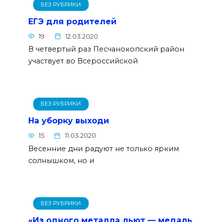
БЕЗ РУБРИКИ
ЕГЭ для родителей
19
12.03.2020
В четвертый раз Песчанокопский район
участвует во Всероссийской
БЕЗ РУБРИКИ
На уборку выходи
15
11.03.2020
Весенние дни радуют не только ярким
солнышком, но и
БЕЗ РУБРИКИ
«Из одного металла льют — медаль