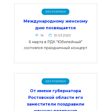
БЕЗ РУБРИКИ
Международному женскому
дню посвящается
14
10.03.2020
6 марта в РДК “Юбилейный”
состоялся праздничный концерт
БЕЗ РУБРИКИ
От имени губернатора
Ростовской области его
заместители поздравили
женщин-ветеранов