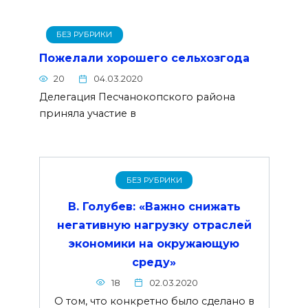
БЕЗ РУБРИКИ
Пожелали хорошего сельхозгода
20
04.03.2020
Делегация Песчанокопского района
приняла участие в
БЕЗ РУБРИКИ
В. Голубев: «Важно снижать
негативную нагрузку отраслей
экономики на окружающую
среду»
18
02.03.2020
О том, что конкретно было сделано в