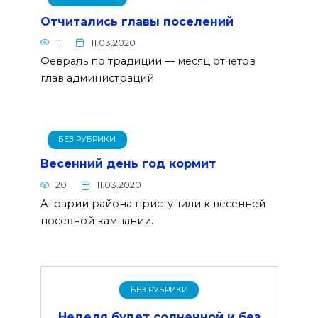
Отчитались главы поселений
11
11.03.2020
Февраль по традиции — месяц отчетов
глав администраций
БЕЗ РУБРИКИ
Весенний день год кормит
20
11.03.2020
Аграрии района приступили к весенней
посевной кампании.
БЕЗ РУБРИКИ
Неделя будет солнечной и без