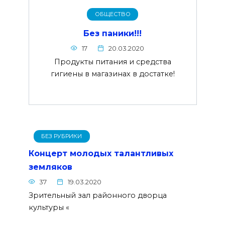
ОБЩЕСТВО
Без паники!!!
17
20.03.2020
Продукты питания и средства
гигиены в магазинах в достатке!
БЕЗ РУБРИКИ
Концерт молодых талантливых
земляков
37
19.03.2020
Зрительный зал районного дворца
культуры «