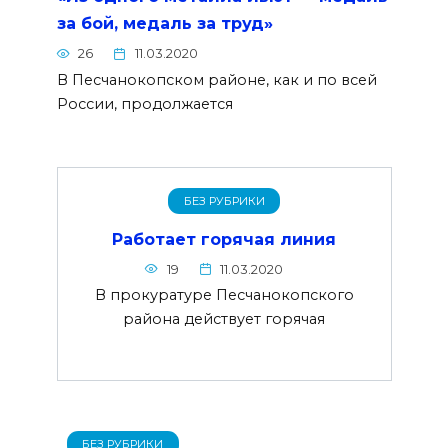
за бой, медаль за труд»
26
11.03.2020
В Песчанокопском районе, как и по всей
России, продолжается
БЕЗ РУБРИКИ
Работает горячая линия
19
11.03.2020
В прокуратуре Песчанокопского
района действует горячая
БЕЗ РУБРИКИ