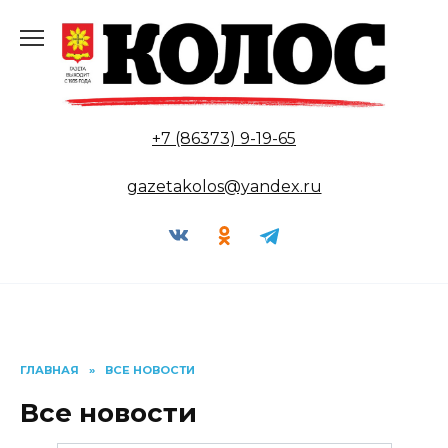
Перейти
к
содержанию
+7 (86373) 9-19-65
gazetakolos@yandex.ru
ГЛАВНАЯ
»
ВСЕ НОВОСТИ
Все новости