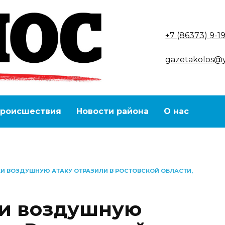
+7 (86373) 9-1
gazetakolos@
роисшествия
Новости района
О нас
КИ ВОЗДУШНУЮ АТАКУ ОТРАЗИЛИ В РОСТОВСКОЙ ОБЛАСТИ,
ки воздушную