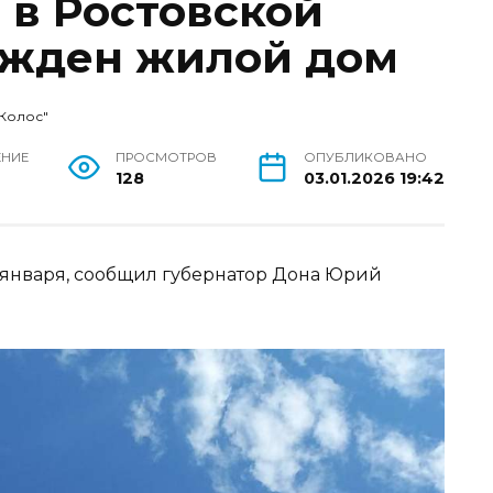
 в Ростовской
ежден жилой дом
"Колос"
ЕНИЕ
ПРОСМОТРОВ
ОПУБЛИКОВАНО
н
128
03.01.2026 19:42
 января, сообщил губернатор Дона Юрий