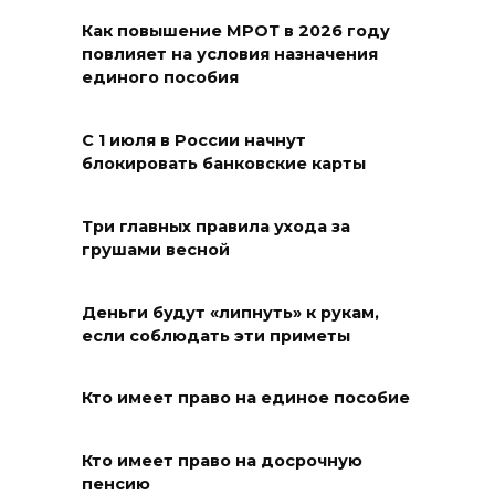
оздоровительная кампания
Как повышение МРОТ в 2026 году
07 августа 2026 18:30
повлияет на условия назначения
единого пособия
Судьба аварийного особняка
в донской столице
С 1 июля в России начнут
блокировать банковские карты
07 августа 2026 18:28
«Метеор» «Андрей Байков»
Три главных правила ухода за
грушами весной
07 августа 2026 18:25
Деньги будут «липнуть» к рукам,
Меры поддержки после ЧС
если соблюдать эти приметы
07 августа 2026 17:48
Кто имеет право на единое пособие
На Дону обсудили
взаимодействие участников
Кто имеет право на досрочную
избирательного процесса в
пенсию