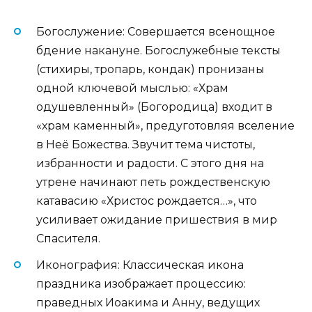
Богослужение: Совершается всенощное
бдение накануне. Богослужебные тексты
(стихиры, тропарь, кондак) пронизаны
одной ключевой мыслью: «Храм
одушевленный» (Богородица) входит в
«храм каменный», предуготовляя вселение
в Неё Божества. Звучит тема чистоты,
избранности и радости. С этого дня на
утрене начинают петь рождественскую
катавасию «Христос рождается…», что
усиливает ожидание пришествия в мир
Спасителя.
Иконография: Классическая икона
праздника изображает процессию:
праведных Иоакима и Анну, ведущих