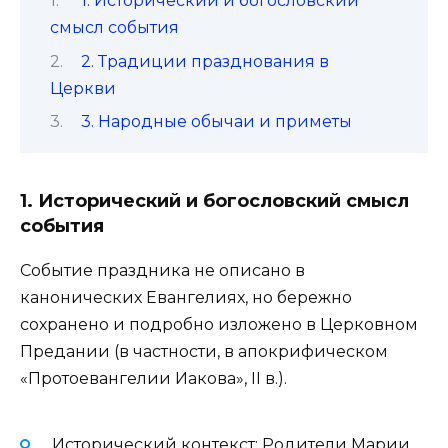
1. Исторический и богословский
смысл события
2. Традиции празднования в
Церкви
3. Народные обычаи и приметы
1. Исторический и богословский смысл
события
Событие праздника не описано в
канонических Евангелиях, но бережно
сохранено и подробно изложено в Церковном
Предании (в частности, в апокрифическом
«Протоевангелии Иакова», II в.).
Исторический контекст: Родители Марии,