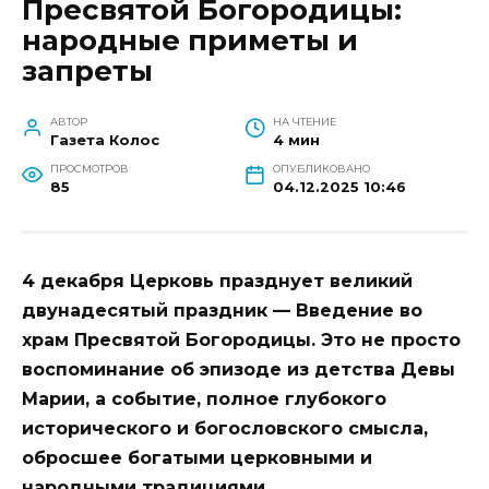
Пресвятой Богородицы:
народные приметы и
запреты
АВТОР
НА ЧТЕНИЕ
Газета Колос
4 мин
ПРОСМОТРОВ
ОПУБЛИКОВАНО
85
04.12.2025 10:46
4 декабря Церковь празднует великий
двунадесятый праздник — Введение во
храм Пресвятой Богородицы. Это не просто
воспоминание об эпизоде из детства Девы
Марии, а событие, полное глубокого
исторического и богословского смысла,
обросшее богатыми церковными и
народными традициями.