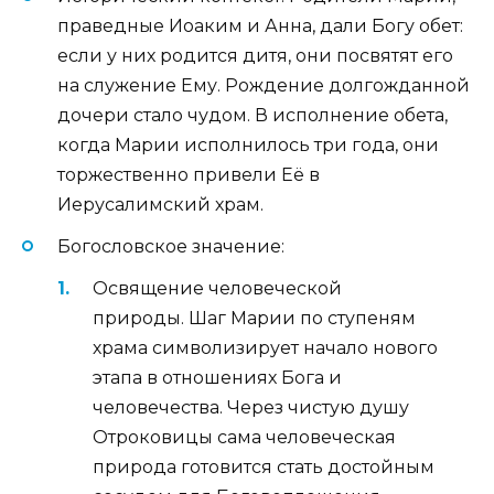
праведные Иоаким и Анна, дали Богу обет:
если у них родится дитя, они посвятят его
на служение Ему. Рождение долгожданной
дочери стало чудом. В исполнение обета,
когда Марии исполнилось три года, они
торжественно привели Её в
Иерусалимский храм.
Богословское значение:
Освящение человеческой
природы. Шаг Марии по ступеням
храма символизирует начало нового
этапа в отношениях Бога и
человечества. Через чистую душу
Отроковицы сама человеческая
природа готовится стать достойным