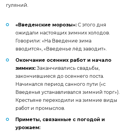
гуляний.
«Введенские морозы»:
С этого дня
ожидали настоящих зимних холодов.
Говорили: «На Введение зима
вводится», «Введенье лёд заводит».
Окончание осенних работ и начало
зимних:
Заканчивались свадьбы,
закончившиеся до осеннего поста.
Начинался период санного пути («с
Введенья устанавливался зимний торг»).
Крестьяне переходили на зимние виды
работ и промыслов.
Приметы, связанные с погодой и
урожаем: