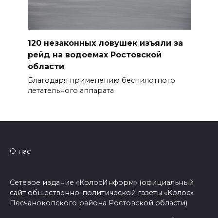
120 незаконных ловушек изъяли за
рейд на водоемах Ростовской
области
Благодаря применению беспилотного
летательного аппарата
О нас
Сетевое издание «КолосИнформ» (официальный
сайт общественно-политической газеты «Колос»
Песчанокопского района Ростовской области)