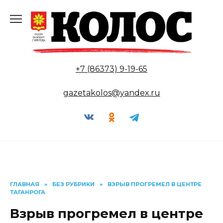
Перейти
к
содержанию
+7 (86373) 9-19-65
gazetakolos@yandex.ru
ГЛАВНАЯ
»
БЕЗ РУБРИКИ
»
ВЗРЫВ ПРОГРЕМЕЛ В ЦЕНТРЕ
ТАГАНРОГА
Взрыв прогремел в центре