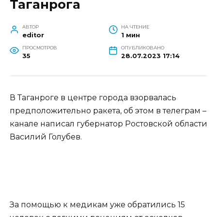
Таганрога
АВТОР
НА ЧТЕНИЕ
editor
1 мин
ПРОСМОТРОВ
ОПУБЛИКОВАНО
35
28.07.2023 17:14
В Таганроге в центре города взорвалась
предположительно ракета, об этом в телеграм –
канале написал губернатор Ростовской области
Василий Голубев.
За помощью к медикам уже обратились 15