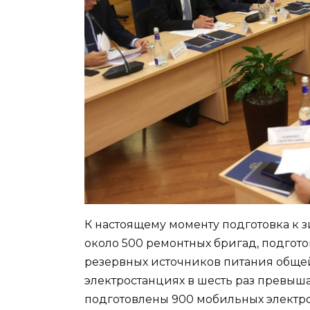
К настоящему моменту подготовка к 
около 500 ремонтных бригад, подгот
резервных источников питания общей
электростанциях в шесть раз превыш
подготовлены 900 мобильных электр