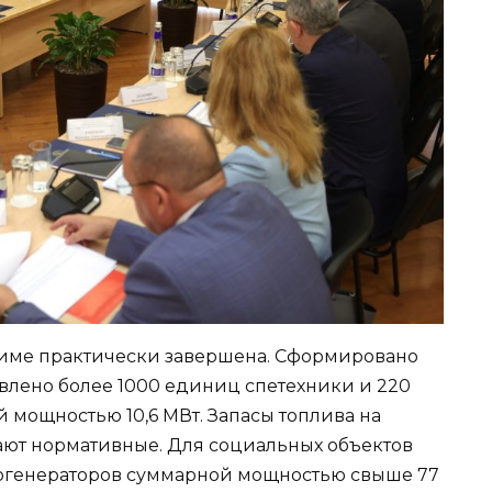
зиме практически завершена. Сформировано
овлено более 1000 единиц спетехники и 220
 мощностью 10,6 МВт. Запасы топлива на
ают нормативные. Для социальных объектов
огенераторов суммарной мощностью свыше 77