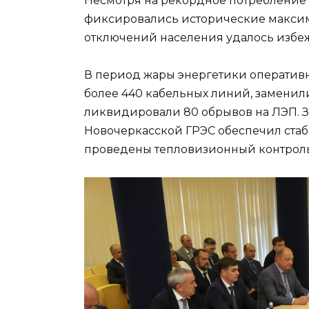
Несмотря на рекордное потребление
фиксировались исторические максим
отключений населения удалось избеж
В период жары энергетики оператив
более 440 кабельных линий, заменил
ликвидировали 80 обрывов на ЛЭП. 
Новочеркасской ГРЭС обеспечил стаб
проведены тепловизионный контроль