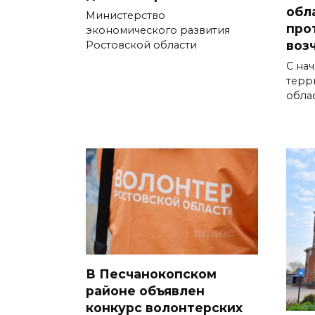
обл
Министерство
про
экономического развития
воз
Ростовской области
С нач
терр
обла
В Песчанокопском
районе объявлен
конкурс волонтерских