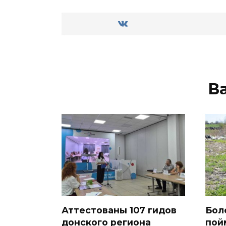
В
Аттестованы 107 гидов
Бол
донского региона
пой