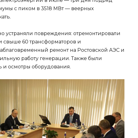
 электроэнергии в июле — три дня подряд
умы с пиком в 3518 МВт — веерных
ать.
но устраняли повреждения: отремонтировали
и свыше 60 трансформаторов и
Заблаговременный ремонт на Ростовской АЭС и
ильную работу генерации. Также были
 и осмотры оборудования.