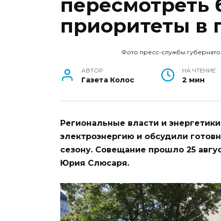
пересмотреть
приоритеты в 
Фото пресс-службы губернато
АВТОР
НА ЧТЕНИЕ
Газета Колос
2 мин
Региональные власти и энергетики
электроэнергию и обсудили готов
сезону. Совещание прошло 25 авгу
Юрия Слюсаря.