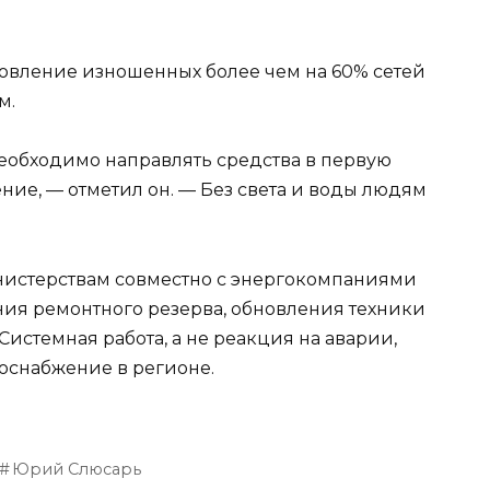
овление изношенных более чем на 60% сетей
м.
еобходимо направлять средства в первую
ние, — отметил он. — Без света и воды людям
истерствам совместно с энергокомпаниями
ия ремонтного резерва, обновления техники
истемная работа, а не реакция на аварии,
оснабжение в регионе.
Юрий Слюсарь