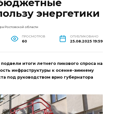
 бюджетные
пользу энергетики
ра Ростовской области
ПРОСМОТРОВ
ОПУБЛИКОВАНО
60
25.08.2025 19:59
 подвели итоги летнего пикового спроса на
ность инфраструктуры к осенне-зимнему
ста под руководством врио губернатора