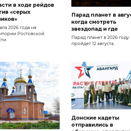
асти в ходе рейдов
тив «серых
Парад планет в авгу
чиков»
когда смотреть
ала 2026 года на
звездопад и где
итории Ростовской
Парад планет в 2026 году
сти
пройдет 12 августа.
Донские кадеты
отправились в