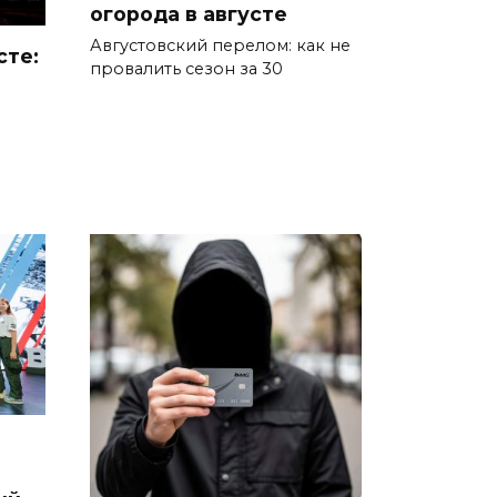
огорода в августе
Сотрудники ДПС помогли
Августовский перелом: как не
сте:
женщине с ребенком на
провалить сезон за 30
трассе М-4 «Дон»
07 августа 2026 14:33
В Батайске в заброшенном
здании произошло короткое
замыкание
07 августа 2026 14:30
Учиться, чтобы работать
07 августа 2026 14:28
Раскаленный август
07 августа 2026 14:28