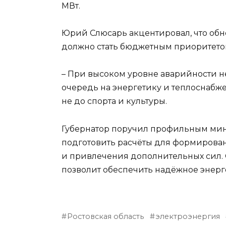
МВт.
Юрий Слюсарь акцентировал, что обн
должно стать бюджетным приоритето
– При высоком уровне аварийности н
очередь на энергетику и теплоснабже
не до спорта и культуры.
Губернатор поручил профильным мин
подготовить расчёты для формирован
и привлечения дополнительных сил. С
позволит обеспечить надёжное энерг
Ростовская область
электроэнергия