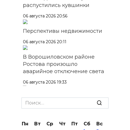
распустились кувшинки
06 августа 2026 20:56
Перспективы недвижимости
06 августа 2026 20:11
В Ворошиловском районе
Ростова произошло
аварийное отключение света
06 августа 2026 19:33
Шахбокс, падел и пилон: в
Search
Ростовской области
for:
зарегистрировали новые
виды спорта
Пн
Вт
Ср
Чт
Пт
Сб
Вс
06 августа 2026 19:30