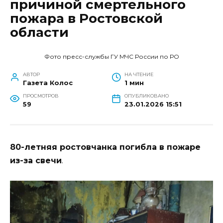
причиной смертельного
пожара в Ростовской
области
Фото пресс-службы ГУ МЧС России по РО
АВТОР
НА ЧТЕНИЕ
Газета Колос
1 мин
ПРОСМОТРОВ
ОПУБЛИКОВАНО
59
23.01.2026 15:51
80-летняя ростовчанка погибла в пожаре
из-за свечи
.