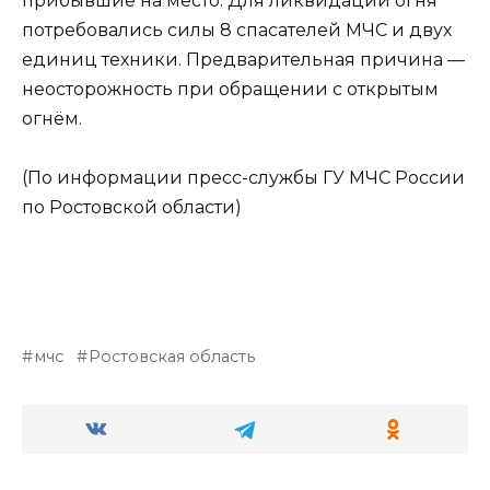
прибывшие на место. Для ликвидации огня
потребовались силы 8 спасателей МЧС и двух
единиц техники. Предварительная причина —
неосторожность при обращении с открытым
огнём.
(По информации пресс-службы ГУ МЧС России
по Ростовской области)
мчс
Ростовская область