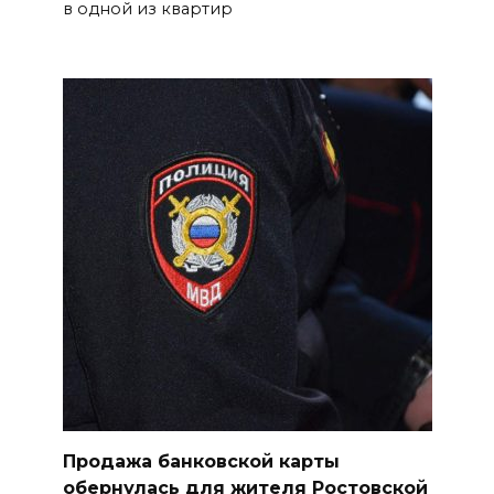
в одной из квартир
06 августа 2026 14:28
Таганрогский театр: пока
опущен занавес
БОЛЬШЕ НОВОСТЕЙ
Продажа банковской карты
обернулась для жителя Ростовской