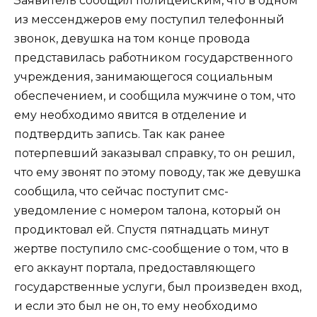
Заявитель сообщил полицейским, что в одном
из мессенджеров ему поступил телефонный
звонок, девушка на том конце провода
представилась работником государственного
учреждения, занимающегося социальным
обеспечением, и сообщила мужчине о том, что
ему необходимо явится в отделение и
подтвердить запись. Так как ранее
потерпевший заказывал справку, то он решил,
что ему звонят по этому поводу, так же девушка
сообщила, что сейчас поступит смс-
уведомление с номером талона, который он
продиктовал ей. Спустя пятнадцать минут
жертве поступило смс-сообщение о том, что в
его аккаунт портала, предоставляющего
государственные услуги, был произведен вход,
и если это был не он, то ему необходимо