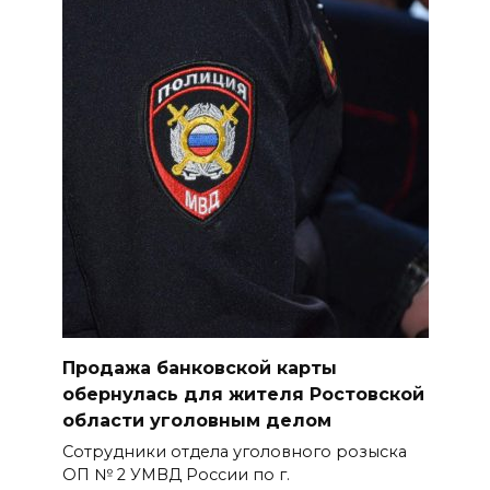
Продажа банковской карты
обернулась для жителя Ростовской
области уголовным делом
Сотрудники отдела уголовного розыска
ОП № 2 УМВД России по г.