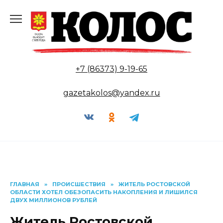
Перейти
к
содержанию
+7 (86373) 9-19-65
gazetakolos@yandex.ru
ГЛАВНАЯ
»
ПРОИСШЕСТВИЯ
»
ЖИТЕЛЬ РОСТОВСКОЙ
ОБЛАСТИ ХОТЕЛ ОБЕЗОПАСИТЬ НАКОПЛЕНИЯ И ЛИШИЛСЯ
ДВУХ МИЛЛИОНОВ РУБЛЕЙ
Житель Ростовской