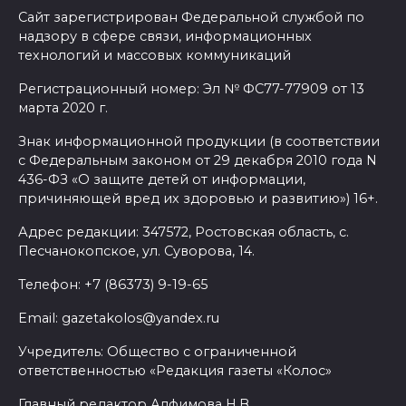
Сайт зарегистрирован Федеральной службой по
надзору в сфере связи, информационных
технологий и массовых коммуникаций
Регистрационный номер: Эл № ФС77-77909 от 13
марта 2020 г.
Знак информационной продукции (в соответствии
с Федеральным законом от 29 декабря 2010 года N
436-ФЗ «О защите детей от информации,
причиняющей вред их здоровью и развитию») 16+.
Адрес редакции: 347572, Ростовская область, с.
Песчанокопское, ул. Суворова, 14.
Телефон: +7 (86373) 9-19-65
Email: gazetakolos@yandex.ru
Учредитель: Общество с ограниченной
ответственностью «Редакция газеты «Колос»
Главный редактор Алфимова Н.В.