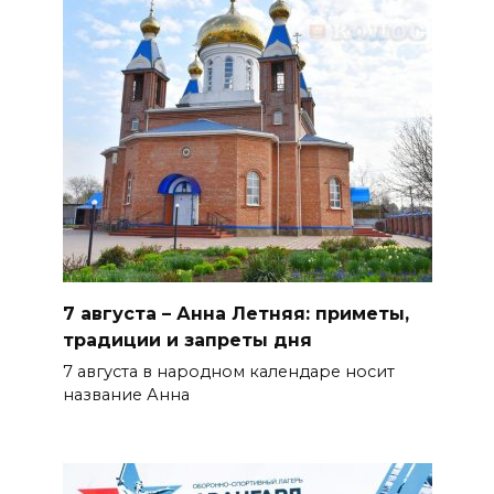
06 августа 2026 16:25
Подготовка к школе
06 августа 2026 15:51
Донские спасатели провели
профилактические занятия
более чем для 11 тыс. детей
БОЛЬШЕ НОВОСТЕЙ
7 августа – Анна Летняя: приметы,
традиции и запреты дня
7 августа в народном календаре носит
название Анна