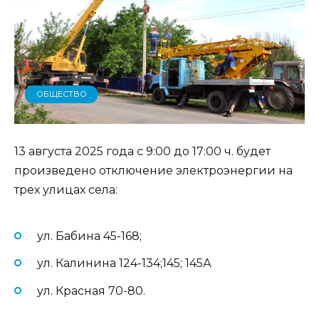
ОБЩЕСТВО
13 августа 2025 года с 9:00 до 17:00 ч. будет
произведено отключение электроэнергии на
трех улицах села:
ул. Бабина 45-168;
ул. Калинина 124-134;145; 145А
ул. Красная 70-80.