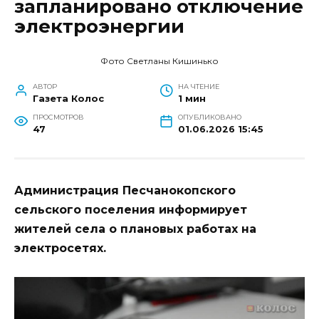
запланировано отключение
электроэнергии
Фото Светланы Кишинько
АВТОР
НА ЧТЕНИЕ
Газета Колос
1 мин
ПРОСМОТРОВ
ОПУБЛИКОВАНО
47
01.06.2026 15:45
Администрация Песчанокопского
сельского поселения информирует
жителей села о плановых работах на
электросетях.