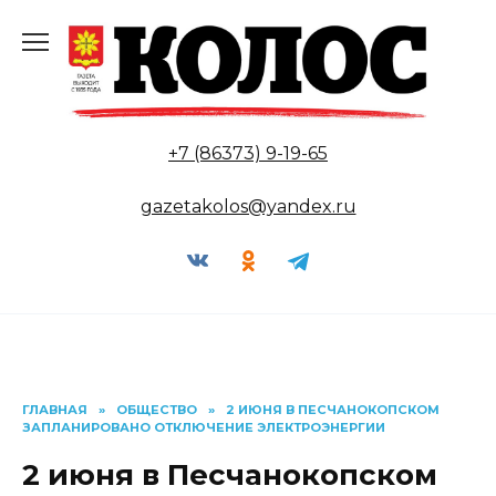
Перейти
к
содержанию
+7 (86373) 9-19-65
gazetakolos@yandex.ru
ГЛАВНАЯ
»
ОБЩЕСТВО
»
2 ИЮНЯ В ПЕСЧАНОКОПСКОМ
ЗАПЛАНИРОВАНО ОТКЛЮЧЕНИЕ ЭЛЕКТРОЭНЕРГИИ
2 июня в Песчанокопском