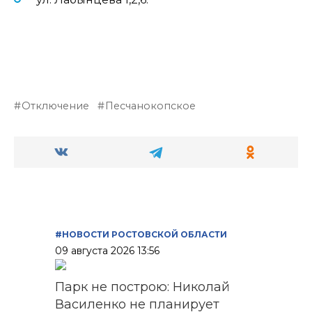
Отключение
Песчанокопское
#НОВОСТИ РОСТОВСКОЙ ОБЛАСТИ
09 августа 2026 13:56
Парк не построю: Николай
Василенко не планирует