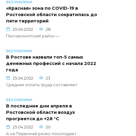
БЕЗ РУБРИКИ
«Красная» зона по COVID-19 в
Ростовской области сократилась до
пяти территорий
25.04.2022
28
Песчанокопский район —
БЕЗ РУБРИКИ
В Ростове назвали топ-5 самых
денежных профессий с начала 2022
года
25.04.2022
23
Средняя оплата труда составляет
БЕЗ РУБРИКИ
В последние дни апреля в
Ростовской области воздух
прогреется до +28 °С
25.04.2022
20
А на Первомай резко похолодает