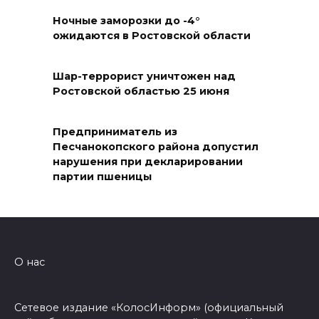
Ночные заморозки до -4°
ожидаются в Ростовской области
Шар-террорист уничтожен над
Ростовской областью 25 июня
Предприниматель из
Песчанокопского района допустил
нарушения при декларировании
партии пшеницы
О нас
Сетевое издание «КолосИнформ» (официальный