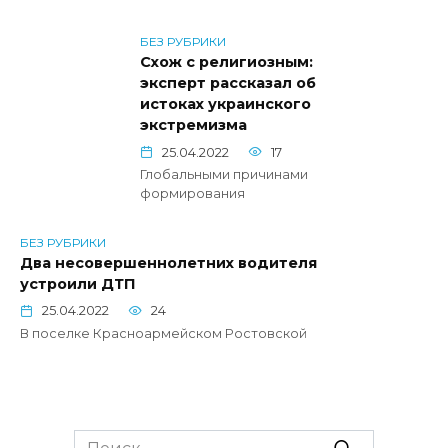
БЕЗ РУБРИКИ
Схож с религиозным:
эксперт рассказал об
истоках украинского
экстремизма
25.04.2022
17
Глобальными причинами
формирования
БЕЗ РУБРИКИ
Два несовершеннолетних водителя
устроили ДТП
25.04.2022
24
В поселке Красноармейском Ростовской
Search