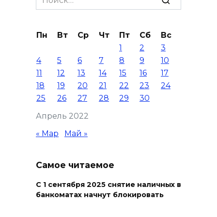
for:
Пн
Вт
Ср
Чт
Пт
Сб
Вс
1
2
3
4
5
6
7
8
9
10
11
12
13
14
15
16
17
18
19
20
21
22
23
24
25
26
27
28
29
30
Апрель 2022
« Мар
Май »
Самое читаемое
С 1 сентября 2025 снятие наличных в
банкоматах начнут блокировать