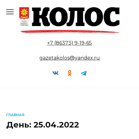
Перейти
к
содержанию
+7 (86373) 9-19-65
gazetakolos@yandex.ru
ГЛАВНАЯ
День:
25.04.2022