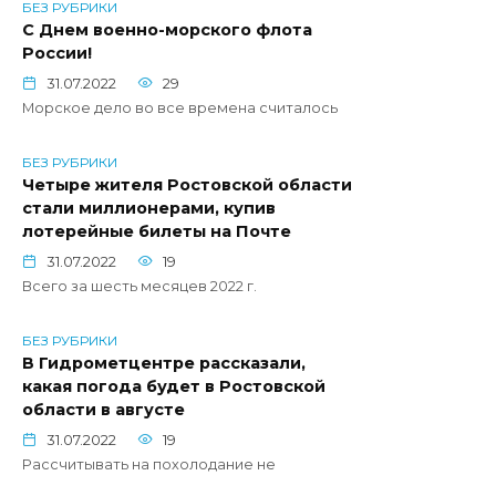
БЕЗ РУБРИКИ
С Днем военно-морского флота
России!
31.07.2022
29
Морское дело во все времена считалось
БЕЗ РУБРИКИ
Четыре жителя Ростовской области
стали миллионерами, купив
лотерейные билеты на Почте
31.07.2022
19
Всего за шесть месяцев 2022 г.
БЕЗ РУБРИКИ
В Гидрометцентре рассказали,
какая погода будет в Ростовской
области в августе
31.07.2022
19
Рассчитывать на похолодание не