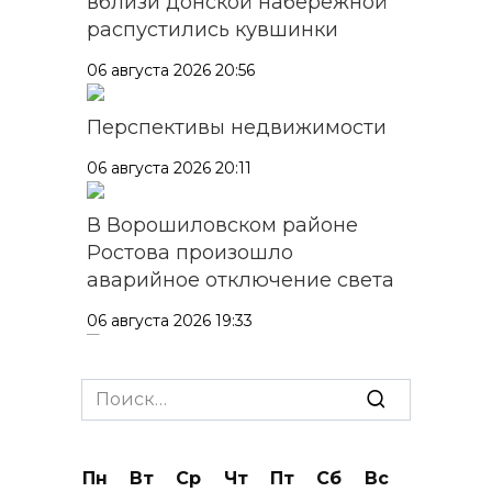
вблизи донской набережной
распустились кувшинки
06 августа 2026 20:56
Перспективы недвижимости
06 августа 2026 20:11
В Ворошиловском районе
Ростова произошло
аварийное отключение света
06 августа 2026 19:33
Шахбокс, падел и пилон: в
Search
Ростовской области
for:
зарегистрировали новые
виды спорта
Пн
Вт
Ср
Чт
Пт
Сб
Вс