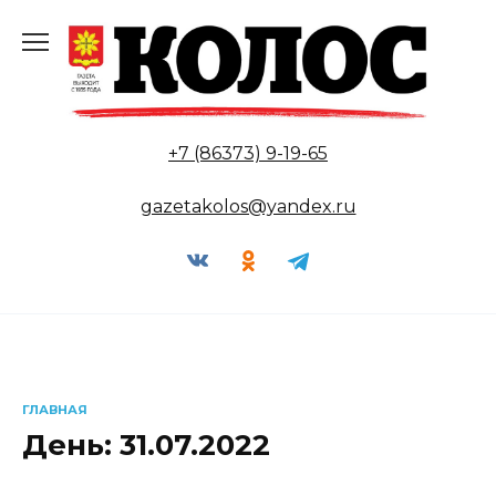
Перейти
к
содержанию
+7 (86373) 9-19-65
gazetakolos@yandex.ru
ГЛАВНАЯ
День:
31.07.2022