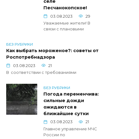
селе
Песчанокопское!
03.08.2023
29
Уважаемые жители! В
связи с плановыми
БЕЗ РУБРИКИ
Как выбрать мороженое?: советы от
Роспотребнадзора
03.08.2023
21
В соответствии с требованиями
БЕЗ РУБРИКИ
Погода переменчива:
сильные дожди
ожидаются в
ближайшие сутки
03.08.2023
21
Главное управление МЧС
России по