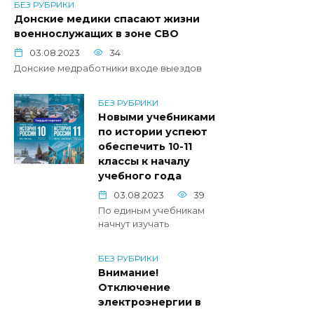
БЕЗ РУБРИКИ
Донские медики спасают жизни
военнослужащих в зоне СВО
03.08.2023
34
Донские медработники входе выездов
БЕЗ РУБРИКИ
Новыми учебниками
по истории успеют
обеспечить 10-11
классы к началу
учебного года
03.08.2023
39
По единым учебникам
начнут изучать
БЕЗ РУБРИКИ
Внимание!
Отключение
электроэнергии в