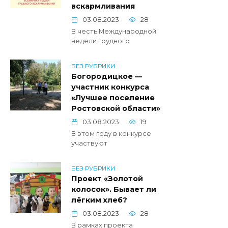
вскармливания
03.08.2023
28
В честь Международной
недели грудного
БЕЗ РУБРИКИ
Богородицкое —
участник конкурса
«Лучшее поселение
Ростовской области»
03.08.2023
19
В этом году в конкурсе
участвуют
БЕЗ РУБРИКИ
Проект «Золотой
колосок». Бывает ли
лёгким хлеб?
03.08.2023
28
В рамках проекта