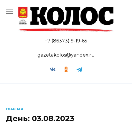
Перейти
к
содержанию
+7 (86373) 9-19-65
gazetakolos@yandex.ru
ГЛАВНАЯ
День:
03.08.2023