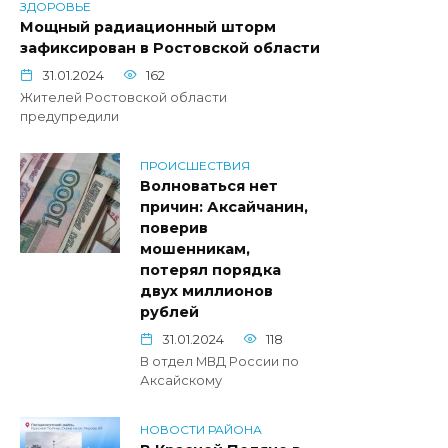
ЗДОРОВЬЕ
Мощный радиационный шторм
зафиксирован в Ростовской области
31.01.2024
162
Жителей Ростовской области
предупредили
ПРОИСШЕСТВИЯ
Волноваться нет
причин: Аксайчанин,
поверив
мошенникам,
потерял порядка
двух миллионов
рублей
31.01.2024
118
В отдел МВД России по
Аксайскому
НОВОСТИ РАЙОНА