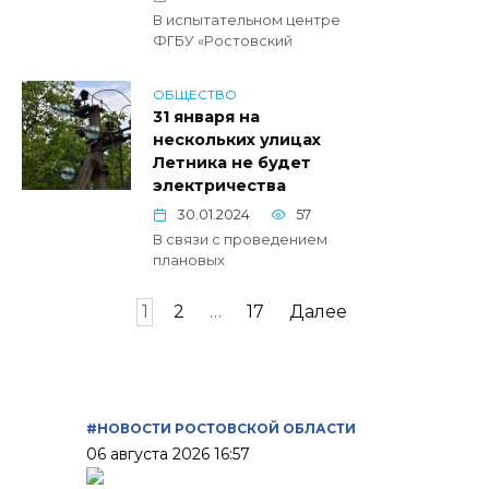
В испытательном центре
ФГБУ «Ростовский
ОБЩЕСТВО
31 января на
нескольких улицах
Летника не будет
электричества
30.01.2024
57
В связи с проведением
плановых
Пагинация
1
2
…
17
Далее
записей
#НОВОСТИ РОСТОВСКОЙ ОБЛАСТИ
06 августа 2026 16:57