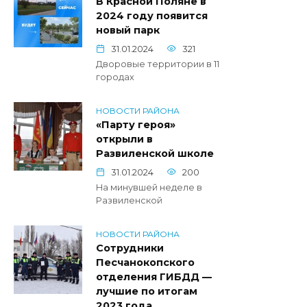
В Красной Поляне в
2024 году появится
новый парк
31.01.2024
321
Дворовые территории в 11
городах
НОВОСТИ РАЙОНА
«Парту героя»
открыли в
Развиленской школе
31.01.2024
200
На минувшей неделе в
Развиленской
НОВОСТИ РАЙОНА
Сотрудники
Песчанокопского
отделения ГИБДД —
лучшие по итогам
2023 года