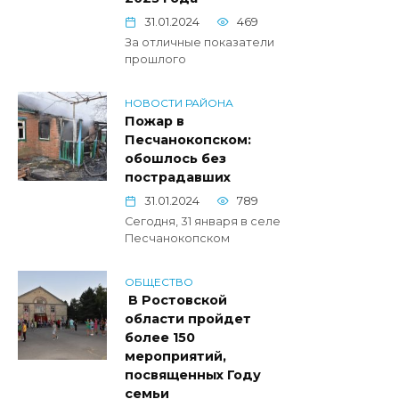
31.01.2024
469
За отличные показатели
прошлого
НОВОСТИ РАЙОНА
Пожар в
Песчанокопском:
обошлось без
пострадавших
31.01.2024
789
Сегодня, 31 января в селе
Песчанокопском
ОБЩЕСТВО
В Ростовской
области пройдет
более 150
мероприятий,
посвященных Году
семьи