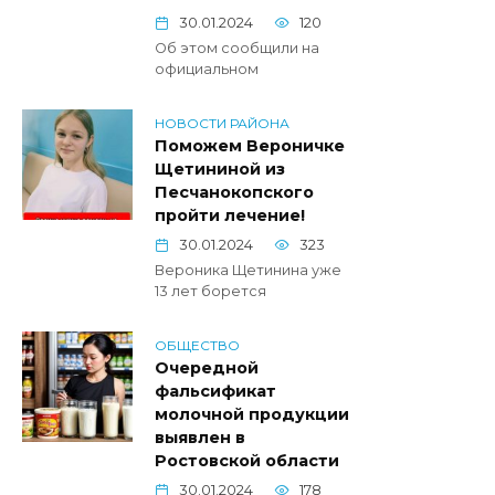
30.01.2024
120
Об этом сообщили на
официальном
НОВОСТИ РАЙОНА
Поможем Вероничке
Щетининой из
Песчанокопского
пройти лечение!
30.01.2024
323
Вероника Щетинина уже
13 лет борется
ОБЩЕСТВО
Очередной
фальсификат
молочной продукции
выявлен в
Ростовской области
30.01.2024
178