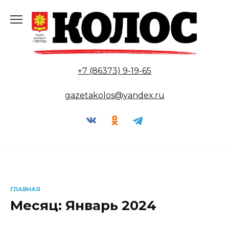
Перейти
к
содержанию
+7 (86373) 9-19-65
gazetakolos@yandex.ru
ГЛАВНАЯ
Месяц:
Январь 2024