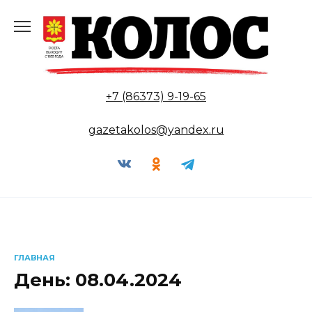
Перейти
к
содержанию
+7 (86373) 9-19-65
gazetakolos@yandex.ru
ГЛАВНАЯ
День:
08.04.2024