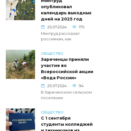
Минтруд
опубликовал
календарь выходных
дней на 2025 год
25.07.2024
175
Минтруд рассказал
россиянам, как
ОБЩЕСТВО
Зареченцы приняли
участие во
Всероссийской акции
«Вода России»
25.07.2024
94
В Зареченском сельском
поселении
ОБЩЕСТВО
С 1 сентября
студенты колледжей
и техникумов из