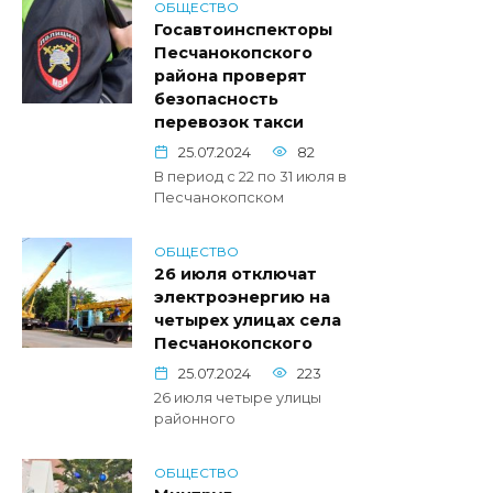
ОБЩЕСТВО
Госавтоинспекторы
Песчанокопского
района проверят
безопасность
перевозок такси
25.07.2024
82
В период с 22 по 31 июля в
Песчанокопском
ОБЩЕСТВО
26 июля отключат
электроэнергию на
четырех улицах села
Песчанокопского
25.07.2024
223
26 июля четыре улицы
районного
ОБЩЕСТВО