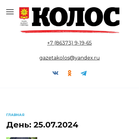
Перейти
к
содержанию
+7 (86373) 9-19-65
gazetakolos@yandex.ru
ГЛАВНАЯ
День:
25.07.2024