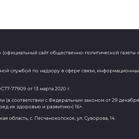
 (официальный сайт общественно-политической газеты 
ной службой по надзору в сфере связи, информационных
77-77909 от 13 марта 2020 г.
(в соответствии с Федеральным законом от 29 декабря 
ед их здоровью и развитию») 16+.
ая область, с. Песчанокопское, ул. Суворова, 14.