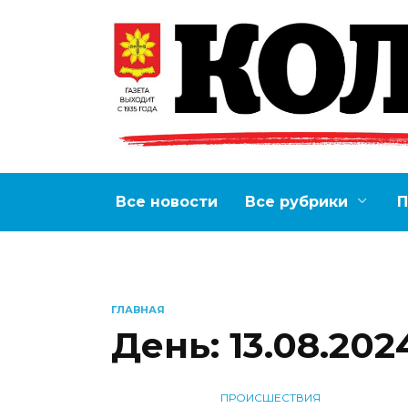
Перейти
к
содержанию
Все новости
Все рубрики
П
ГЛАВНАЯ
День:
13.08.202
ПРОИСШЕСТВИЯ