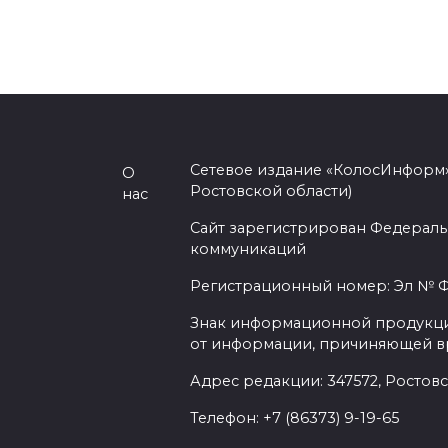
Сетевое издание «КолосИнформ»
О
Ростовской области)
нас
Сайт зарегистрирован Федераль
коммуникаций
Регистрационный номер: Эл № ФС
Знак информационной продукции 
от информации, причиняющей вр
Адрес редакции: 347572, Ростовск
Телефон: +7 (86373) 9-19-65