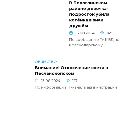
В Белоглинском
районе девочка-
подросток yбила
котёнка в знак
дружбы
13.08.2024
145
По сообщению ГУ МВД по
Краснодарскому
ОБЩЕСТВО
Внимание! Отключение света в
Песчанокопском
13.08.2024
127
По информации ТГ-канала администрации