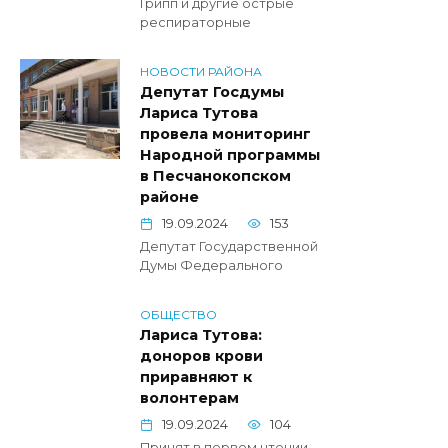
Грипп и другие острые
респираторные
НОВОСТИ РАЙОНА
Депутат Госдумы
Лариса Тутова
провела мониторинг
Народной программы
в Песчанокопском
районе
19.09.2024
153
Депутат Государственной
Думы Федерального
ОБЩЕСТВО
Лариса Тутова:
доноров крови
приравняют к
волонтерам
19.09.2024
104
Принят в первом чтении