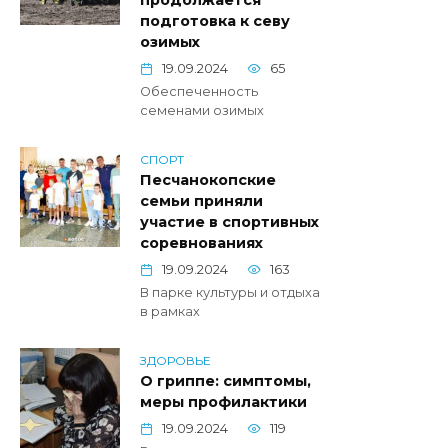
продолжается
подготовка к севу
озимых
19.09.2024
65
Обеспеченность
семенами озимых
СПОРТ
Песчанокопские
семьи приняли
участие в спортивных
соревнованиях
19.09.2024
163
В парке культуры и отдыха
в рамках
ЗДОРОВЬЕ
О гриппе: симптомы,
меры профилактики
19.09.2024
119