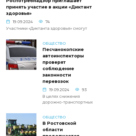
Роспотребнадзор приглашает
принять участие в акции «Диктант
здоровья»
19.09.2024
74
Участники «Диктанта здоровья» смогут
ОБЩЕСТВО
Песчанокопские
автоинспекторы
проверят
соблюдение
законности
перевозок
19.09.2024
93
В целях снижения
дорожно-транспортных
ОБЩЕСТВО
В Ростовской
области