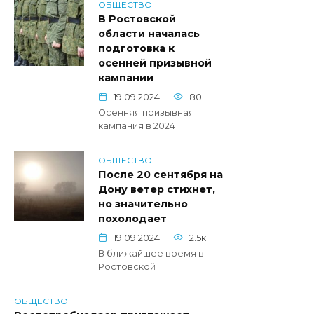
ОБЩЕСТВО
В Ростовской
области началась
подготовка к
осенней призывной
кампании
19.09.2024
80
Осенняя призывная
кампания в 2024
ОБЩЕСТВО
После 20 сентября на
Дону ветер стихнет,
но значительно
похолодает
19.09.2024
2.5к.
В ближайшее время в
Ростовской
ОБЩЕСТВО