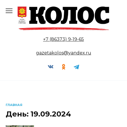
Перейти
к
содержанию
+7 (86373) 9-19-65
gazetakolos@yandex.ru
ГЛАВНАЯ
День:
19.09.2024