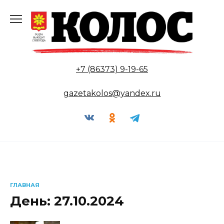
Перейти
к
содержанию
+7 (86373) 9-19-65
gazetakolos@yandex.ru
ГЛАВНАЯ
День:
27.10.2024