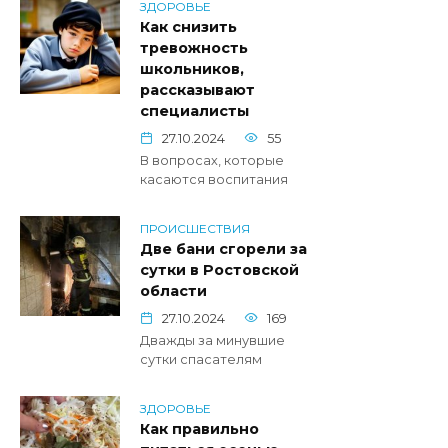
ЗДОРОВЬЕ
Как снизить
тревожность
школьников,
рассказывают
специалисты
27.10.2024
55
В вопросах, которые
касаются воспитания
ПРОИСШЕСТВИЯ
Две бани сгорели за
сутки в Ростовской
области
27.10.2024
169
Дважды за минувшие
сутки спасателям
ЗДОРОВЬЕ
Как правильно