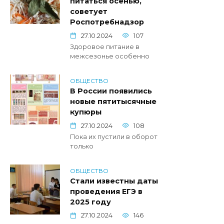
питаться осенью,
советует
Роспотребнадзор
27.10.2024
107
Здоровое питание в
межсезонье особенно
ОБЩЕСТВО
В России появились
новые пятитысячные
купюры
27.10.2024
108
Пока их пустили в оборот
только
ОБЩЕСТВО
Стали известны даты
проведения ЕГЭ в
2025 году
27.10.2024
146