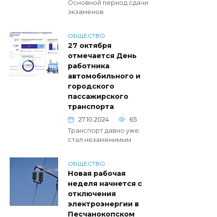
Основной период сдачи
экзаменов
ОБЩЕСТВО
27 октября
отмечается День
работника
автомобильного и
городского
пассажирского
транспорта
27.10.2024
65
Транспорт давно уже
стал незаменимым
ОБЩЕСТВО
Новая рабочая
неделя начнется с
отключения
электроэнергии в
Песчанокопском