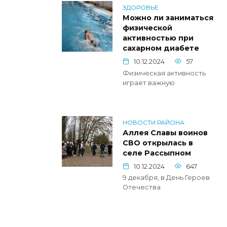
ЗДОРОВЬЕ
Можно ли заниматься
физической
активностью при
сахарном диабете
10.12.2024
57
Физическая активность
играет важную
НОВОСТИ РАЙОНА
Аллея Славы воинов
СВО открылась в
селе Рассыпном
10.12.2024
647
9 декабря, в День Героев
Отечества