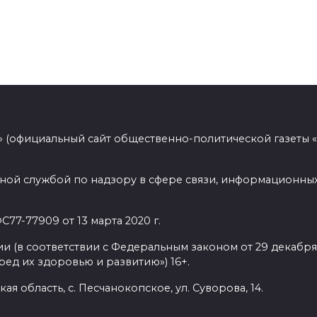
 (официальный сайт общественно-политической газеты 
ной службой по надзору в сфере связи, информационных
77-77909 от 13 марта 2020 г.
(в соответствии с Федеральным законом от 29 декабря 
ед их здоровью и развитию») 16+.
ая область, с. Песчанокопское, ул. Суворова, 14.