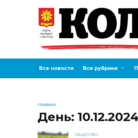
Перейти
к
содержанию
Все новости
Все рубрики
П
ГЛАВНАЯ
День:
10.12.202
ОБЩЕСТВО