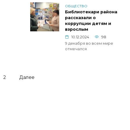
ОБЩЕСТВО
Библиотекари района
рассказали о
коррупции детям и
взрослым
10.12.2024
98
9 декабря во всем мире
отмечался
2
Далее