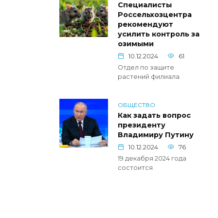
Специалисты
Россельхозцентра
рекомендуют
усилить контроль за
озимыми
10.12.2024
61
Отдел по защите
растений филиала
ОБЩЕСТВО
Как задать вопрос
президенту
Владимиру Путину
10.12.2024
76
19 декабря 2024 года
состоится