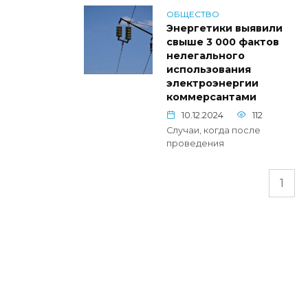
ОБЩЕСТВО
Энергетики выявили
свыше 3 000 фактов
нелегального
использования
электроэнергии
коммерсантами
10.12.2024
112
Случаи, когда после
проведения
Пагинация
1
записей