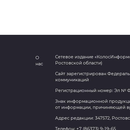
Сетевое издание «КолосИнформ»
О
Ростовской области)
нас
Сайт зарегистрирован Федераль
коммуникаций
Регистрационный номер: Эл № ФС
Знак информационной продукции 
от информации, причиняющей вр
Адрес редакции: 347572, Ростовск
Телефон: +7 (86373) 9-19-65