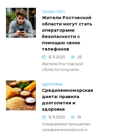
ОБЩЕСТВО
Жители Ростовской
области могут стать
операторами
безопасности с
помощью своих
телефонов
12.11.2025
25
Жители Ростовской
области получили
ЗДОРОВЬЕ
Средиземноморская
диета: правила
долголетия и
здоровья
12.11.2025
19
Следование принципам
средиземноморского