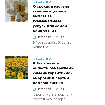
ОБЩЕСТВО
О сроках действия
компенсационных
выплат за
коммунальные
услуги для семей
бойцов СВО
12.11.2025
70
В Ростовской области в
областной
ОБЩЕСТВО
В Ростовской
области обнаружены
семена карантинной
амброзии в партии
подсолнечника
12.11.2025
28
Специалисты Управления
Россельхознадзора