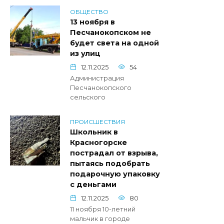
ОБЩЕСТВО
13 ноября в
Песчанокопском не
будет света на одной
из улиц
12.11.2025
54
Администрация
Песчанокопского
сельского
ПРОИСШЕСТВИЯ
Школьник в
Красногорске
пострадал от взрыва,
пытаясь подобрать
подарочную упаковку
с деньгами
12.11.2025
80
11 ноября 10-летний
мальчик в городе