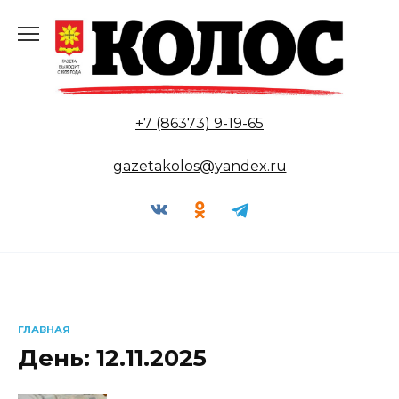
Перейти
к
содержанию
+7 (86373) 9-19-65
gazetakolos@yandex.ru
ГЛАВНАЯ
День:
12.11.2025