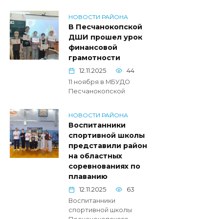
НОВОСТИ РАЙОНА
В Песчанокопской
ДШИ прошел урок
финансовой
грамотности
12.11.2025
44
11 ноября в МБУДО
Песчанокопской
НОВОСТИ РАЙОНА
Воспитанники
спортивной школы
представили район
на областных
соревнованиях по
плаванию
12.11.2025
63
Воспитанники
спортивной школы