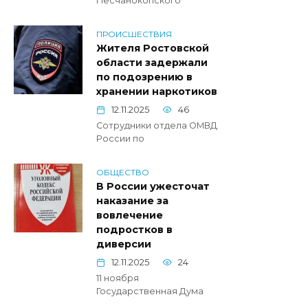
Песчанокопского
ПРОИСШЕСТВИЯ
Жителя Ростовской
области задержали
по подозрению в
хранении наркотиков
12.11.2025
46
Сотрудники отдела ОМВД
России по
ОБЩЕСТВО
В России ужесточат
наказание за
вовлечение
подростков в
диверсии
12.11.2025
24
11 ноября
Государственная Дума