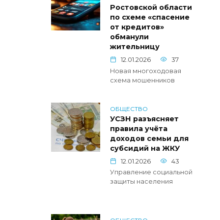
Ростовской области
по схеме «спасение
от кредитов»
обманули
жительницу
12.01.2026
37
Новая многоходовая
схема мошенников
ОБЩЕСТВО
УСЗН разъясняет
правила учёта
доходов семьи для
субсидий на ЖКУ
12.01.2026
43
Управление социальной
защиты населения