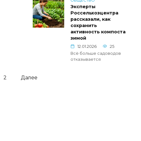
ОБЩЕСТВО
Эксперты
Россельхозцентра
рассказали, как
сохранить
активность компоста
зимой
12.01.2026
25
Всё больше садоводов
отказывается
2
Далее