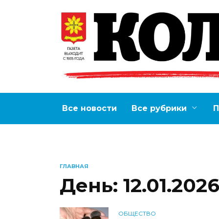
Перейти
к
содержанию
Все новости
Все рубрики
П
ГЛАВНАЯ
День:
12.01.202
ОБЩЕСТВО