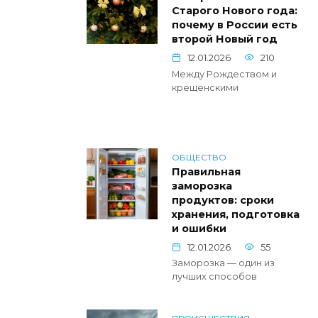
Старого Нового года:
почему в России есть
второй Новый год
12.01.2026
210
Между Рождеством и
крещенскими
ОБЩЕСТВО
Правильная
заморозка
продуктов: сроки
хранения, подготовка
и ошибки
12.01.2026
55
Заморозка — один из
лучших способов