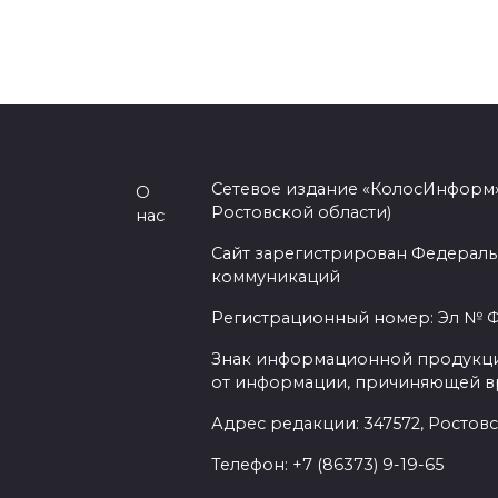
Сетевое издание «КолосИнформ»
О
Ростовской области)
нас
Сайт зарегистрирован Федераль
коммуникаций
Регистрационный номер: Эл № ФС
Знак информационной продукции 
от информации, причиняющей вр
Адрес редакции: 347572, Ростовск
Телефон: +7 (86373) 9-19-65