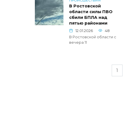
ПРОИСШЕСТВИЯ
В Ростовской
области силы ПВО
сбили БПЛА над
пятью районами
12.01.2026
48
В Ростовской области с
вечера 11
Пагинация
1
записей