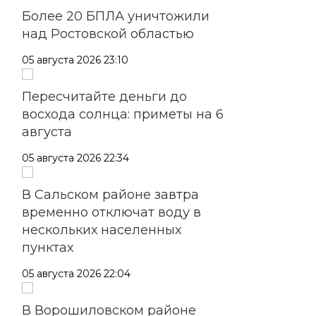
Более 20 БПЛА уничтожили
над Ростовской областью
05 августа 2026 23:10
Пересчитайте деньги до
восхода солнца: приметы на 6
августа
05 августа 2026 22:34
В Сальском районе завтра
временно отключат воду в
нескольких населенных
пунктах
05 августа 2026 22:04
В Ворошиловском районе