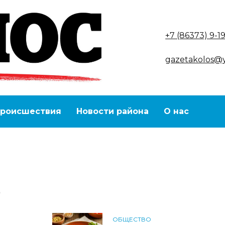
+7 (86373) 9-1
gazetakolos@
роисшествия
Новости района
О нас
6
ОБЩЕСТВО