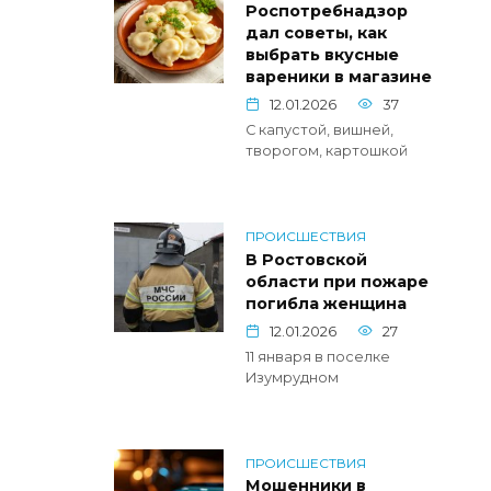
Роспотребнадзор
дал советы, как
выбрать вкусные
вареники в магазине
12.01.2026
37
С капустой, вишней,
творогом, картошкой
ПРОИСШЕСТВИЯ
В Ростовской
области при пожаре
погибла женщина
12.01.2026
27
11 января в поселке
Изумрудном
ПРОИСШЕСТВИЯ
Мошенники в