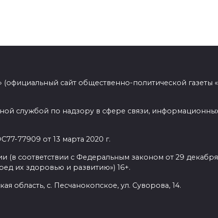
 (официальный сайт общественно-политической газеты 
ной службой по надзору в сфере связи, информационных
77-77909 от 13 марта 2020 г.
(в соответствии с Федеральным законом от 29 декабря 
ед их здоровью и развитию») 16+.
ая область, с. Песчанокопское, ул. Суворова, 14.