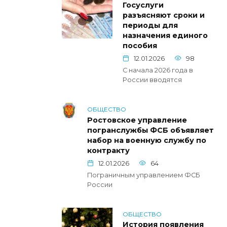
Госуслуги
разъясняют сроки и
периоды для
назначения единого
пособия
12.01.2026
98
С начала 2026 года в
России вводятся
ОБЩЕСТВО
Ростовское управление
погранслужбы ФСБ объявляет
набор на военную службу по
контракту
12.01.2026
64
Пограничным управлением ФСБ
России
ОБЩЕСТВО
История появления