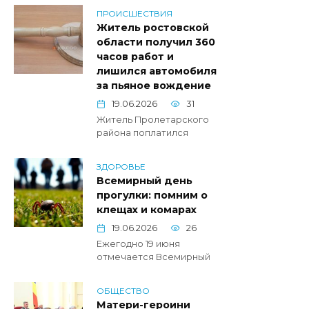
ПРОИСШЕСТВИЯ
Житель ростовской
области получил 360
часов работ и
лишился автомобиля
за пьяное вождение
19.06.2026
31
Житель Пролетарского
района поплатился
ЗДОРОВЬЕ
Всемирный день
прогулки: помним о
клещах и комарах
19.06.2026
26
Ежегодно 19 июня
отмечается Всемирный
ОБЩЕСТВО
Матери-героини