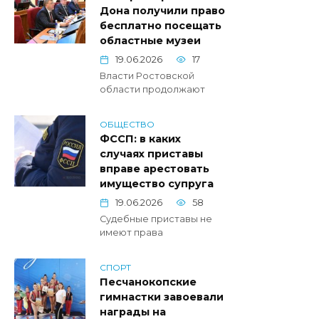
Дона получили право
бесплатно посещать
областные музеи
19.06.2026
17
Власти Ростовской
области продолжают
ОБЩЕСТВО
ФССП: в каких
случаях приставы
вправе арестовать
имущество супруга
19.06.2026
58
Судебные приставы не
имеют права
СПОРТ
Песчанокопские
гимнастки завоевали
награды на