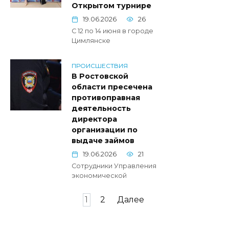
Открытом турнире
19.06.2026
26
С 12 по 14 июня в городе
Цимлянске
ПРОИСШЕСТВИЯ
В Ростовской
области пресечена
противоправная
деятельность
директора
организации по
выдаче займов
19.06.2026
21
Сотрудники Управления
экономической
Пагинация
1
2
Далее
записей