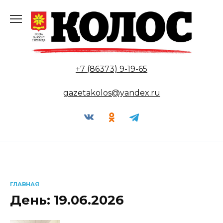
Перейти
к
содержанию
+7 (86373) 9-19-65
gazetakolos@yandex.ru
ГЛАВНАЯ
День:
19.06.2026