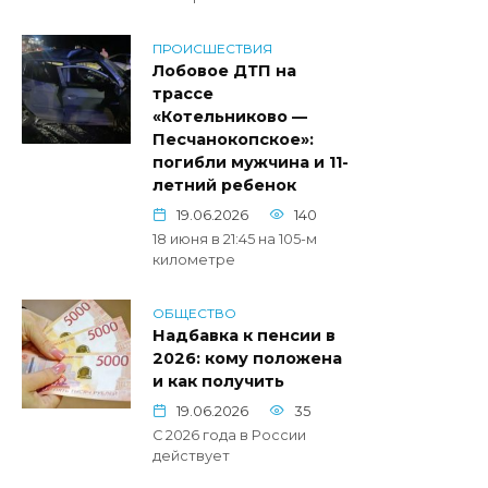
ПРОИСШЕСТВИЯ
Лобовое ДТП на
трассе
«Котельниково —
Песчанокопское»:
погибли мужчина и 11-
летний ребенок
19.06.2026
140
18 июня в 21:45 на 105-м
километре
ОБЩЕСТВО
Надбавка к пенсии в
2026: кому положена
и как получить
19.06.2026
35
С 2026 года в России
действует