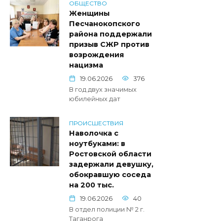
ОБЩЕСТВО
Женщины
Песчанокопского
района поддержали
призыв СЖР против
возрождения
нацизма
19.06.2026
376
В год двух значимых
юбилейных дат
ПРОИСШЕСТВИЯ
Наволочка с
ноутбуками: в
Ростовской области
задержали девушку,
обокравшую соседа
на 200 тыс.
19.06.2026
40
В отдел полиции № 2 г.
Таганрога